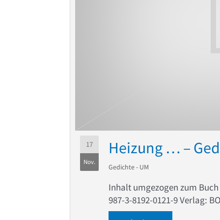
Heizung … – Ged
17
Nov.
Gedichte - UM
Inhalt umgezogen zum Buc
987-3-8192-0121-9 Verlag: B