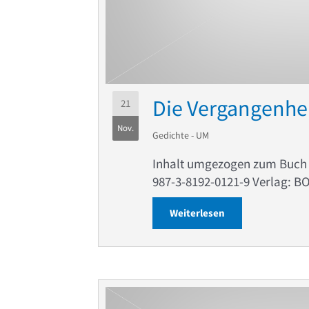
Die Vergangenhei
21
Nov.
Gedichte - UM
Inhalt umgezogen zum Buc
987-3-8192-0121-9 Verlag: B
Weiterlesen
about Die Vergang