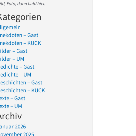
ild, Foto, dann bald hier.
Kategorien
llgemein
nekdoten – Gast
nekdoten – KUCK
ilder – Gast
ilder – UM
edichte – Gast
edichte – UM
eschichten – Gast
eschichten – KUCK
exte – Gast
exte – UM
Archiv
anuar 2026
ovember 2025