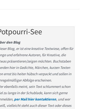
Potpourri-See
ber den Blog
ieser Blog, er ist eine kreative Textwiese, offen für
unge und erfahrene Autoren, für Kreative, die
twas präsentieren/zeigen möchten. Buchstaben
erden hier in Gedichte, Märchen, kurzen Texten
on ernst bis heiter hübsch verpackt und sollen in
nregelmäßiger Abfolge erscheinen.
er ebenfalls meint, sein Text schlummert schon
iel zu lange in der Schublade, kann sich gerne
nmelden,
per Mail hier kontaktieren
, und wer
eiß, vielleicht steht auch dieser Text oder dieses