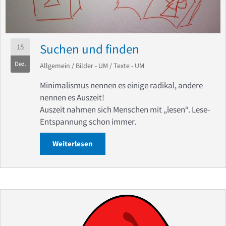
Suchen und finden
15
Dez.
Allgemein
/
Bilder - UM
/
Texte - UM
Minimalismus nennen es einige radikal, andere
nennen es Auszeit!
Auszeit nahmen sich Menschen mit „lesen“. Lese-
Entspannung schon immer.
Weiterlesen
about Suchen und finden