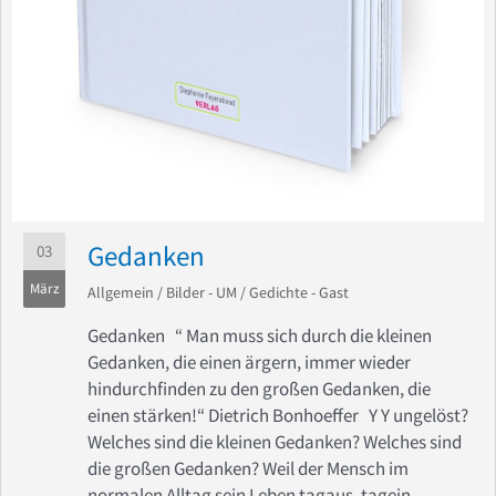
Gedanken
03
März
Allgemein
/
Bilder - UM
/
Gedichte - Gast
Gedanken “ Man muss sich durch die kleinen
Gedanken, die einen ärgern, immer wieder
hindurchfinden zu den großen Gedanken, die
einen stärken!“ Dietrich Bonhoeffer Y Y ungelöst?
Welches sind die kleinen Gedanken? Welches sind
die großen Gedanken? Weil der Mensch im
normalen Alltag sein Leben tagaus, tagein