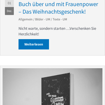
Buch über und mit Frauenpower
01
– Das Weihnachtsgeschenk!
Dez.
Allgemein
/
Bilder - UM
/
Texte - UM
Nicht warte, sondern starten …Verschenken Sie
Herzlichkeit!
Weiterlesen
about Buch über und mit Frauenpower