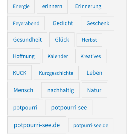
Erinnerung
Energie
erinnern
Gedicht
Feyerabend
Geschenk
Gesundheit
Glück
Herbst
Hoffnung
Kalender
Kreatives
Leben
KUCK
Kurzgeschichte
Mensch
nachhaltig
Natur
potpourri
potpourri-see
potpourri-see.de
potpurri-see.de