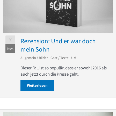
Rezension: Und er war doch
30
mein Sohn
Nov.
Allgemein
/
Bilder - Gast
/
Texte - UM
Dieser Fall ist so populär, dass er sowohl 2016 als
auch jetzt durch die Presse geht.
Weiterlesen
about Rezension: Und er war doch mei