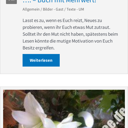
Allgemein
/
Bilder - Gast
/
Texte - UM
Lasst es zu, wenn es Euch reizt, Neues zu
probieren, wenn ihr Euch etwas Mut zutraut.
Solltet ihr den Mut nicht haben, spätestens beim
Lesen könnte die mutige Motivation von Euch
Besitz ergreifen.
Weiterlesen
about M U T! Mut tut gut! Neues wagen