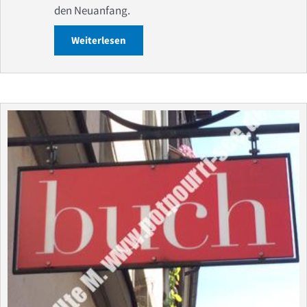
den Neuanfang.
Weiterlesen
about Neuerscheinung gelesen: „Alles 