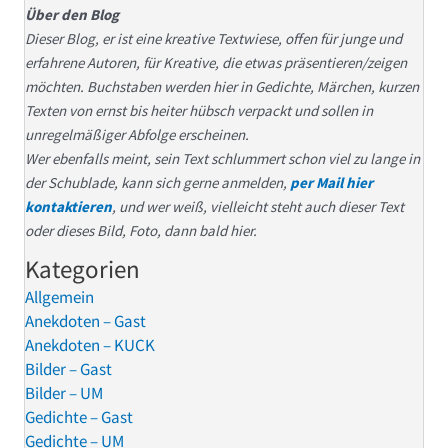
Über den Blog
Dieser Blog, er ist eine kreative Textwiese, offen für junge und
erfahrene Autoren, für Kreative, die etwas präsentieren/zeigen
möchten. Buchstaben werden hier in Gedichte, Märchen, kurzen
Texten von ernst bis heiter hübsch verpackt und sollen in
unregelmäßiger Abfolge erscheinen.
Wer ebenfalls meint, sein Text schlummert schon viel zu lange in
der Schublade, kann sich gerne anmelden,
per Mail hier
kontaktieren
, und wer weiß, vielleicht steht auch dieser Text
oder dieses Bild, Foto, dann bald hier.
Kategorien
Allgemein
Anekdoten – Gast
Anekdoten – KUCK
Bilder – Gast
Bilder – UM
Gedichte – Gast
Gedichte – UM