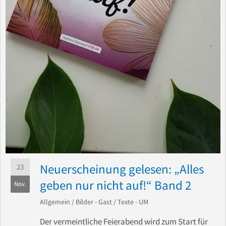
Neuerscheinung gelesen: „Alles
23
geben nur nicht auf!“ Band 2
Nov.
Allgemein
/
Bilder - Gast
/
Texte - UM
Der vermeintliche Feierabend wird zum Start für