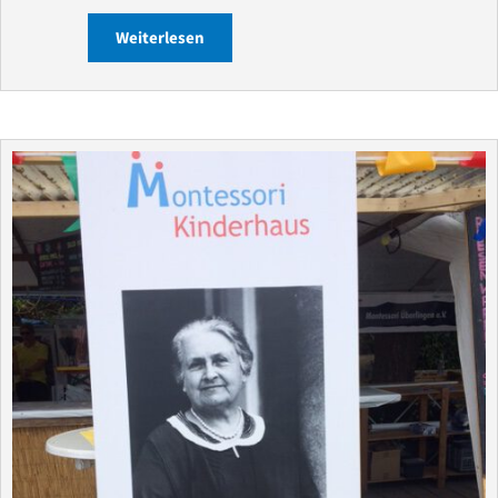
Weiterlesen
about WORTFISCHEREI von Ute M. – Ged