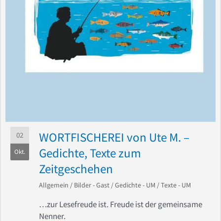
WORTFISCHEREI von Ute M. –
02
Gedichte, Texte zum
Okt.
Zeitgeschehen
Allgemein
/
Bilder - Gast
/
Gedichte - UM
/
Texte - UM
…zur Lesefreude ist. Freude ist der gemeinsame
Nenner.