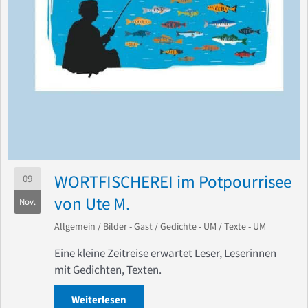
WORTFISCHEREI im Potpourrisee
09
von Ute M.
Nov.
Allgemein
/
Bilder - Gast
/
Gedichte - UM
/
Texte - UM
Eine kleine Zeitreise erwartet Leser, Leserinnen
mit Gedichten, Texten.
Weiterlesen
about WORTFISCHEREI im Potpourrisee 