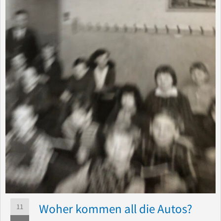
Woher kommen all die Autos?
11