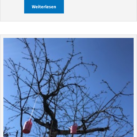
Weiterlesen
about Unmodern „Geduld“ ? — Gedicht