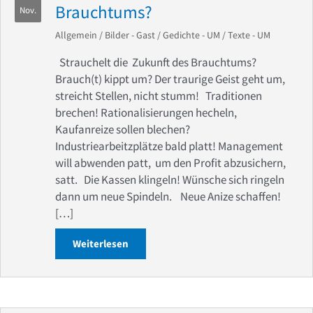
Brauchtums?
Nov.
Allgemein
/
Bilder - Gast
/
Gedichte - UM
/
Texte - UM
Strauchelt die Zukunft des Brauchtums?
Brauch(t) kippt um? Der traurige Geist geht um,
streicht Stellen, nicht stumm! Traditionen
brechen! Rationalisierungen hecheln,
Kaufanreize sollen blechen?
Industriearbeitzplätze bald platt! Management
will abwenden patt, um den Profit abzusichern,
satt. Die Kassen klingeln! Wünsche sich ringeln
dann um neue Spindeln. Neue Anize schaffen!
[…]
Weiterlesen
about Strauchelt die Zukunft des Bra