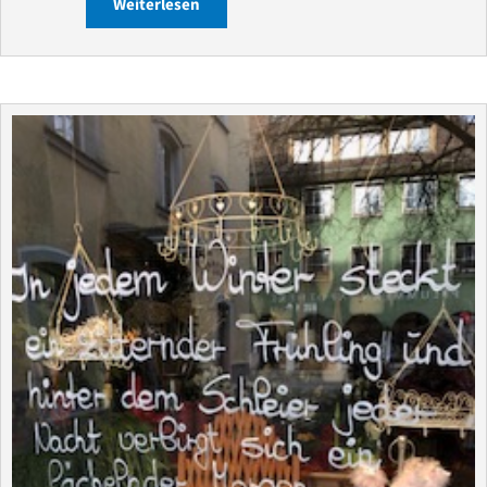
Weiterlesen
about Immer gut drauf – Für Kinder un