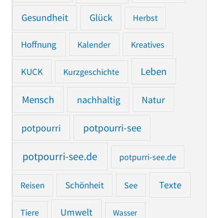
Gesundheit
Glück
Herbst
Hoffnung
Kalender
Kreatives
Leben
KUCK
Kurzgeschichte
Mensch
nachhaltig
Natur
potpourri
potpourri-see
potpourri-see.de
potpurri-see.de
Texte
Reisen
Schönheit
See
Umwelt
Tiere
Wasser