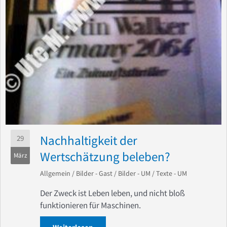
Nachhaltigkeit der
29
Wertschätzung beleben?
März
Allgemein
/
Bilder - Gast
/
Bilder - UM
/
Texte - UM
Der Zweck ist Leben leben, und nicht bloß
funktionieren für Maschinen.