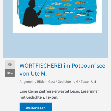
WORTFISCHEREI im Potpourrisee
09
von Ute M.
Nov.
Allgemein
/
Bilder - Gast
/
Gedichte - UM
/
Texte - UM
Eine kleine Zeitreise erwartet Leser, Leserinnen
mit Gedichten, Texten.
Weiterlesen
about WORTFISCHEREI im Potpourrisee 