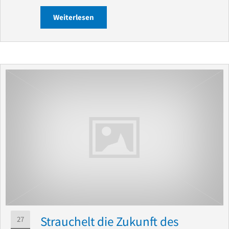
Weiterlesen
about WORTFISCHEREI von Ute M. – Ged
Strauchelt die Zukunft des
27