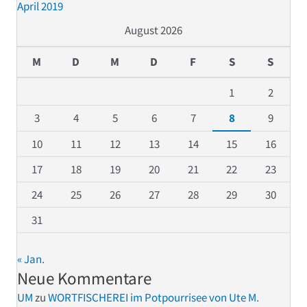
April 2019
August 2026
M
D
M
D
F
S
S
1
2
3
4
5
6
7
8
9
10
11
12
13
14
15
16
17
18
19
20
21
22
23
24
25
26
27
28
29
30
31
« Jan.
Neue Kommentare
UM
zu
WORTFISCHEREI im Potpourrisee von Ute M.