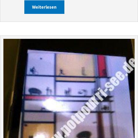
Weiterlesen
about Geschichten gibt’s am Wegesran