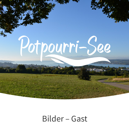
Zum
Inhalt
springen
Bilder – Gast