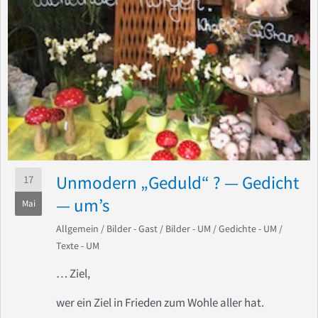
Unmodern „Geduld“ ? — Gedicht
17
— um’s
Mai
Allgemein
/
Bilder - Gast
/
Bilder - UM
/
Gedichte - UM
/
Texte - UM
… Ziel,
wer ein Ziel in Frieden zum Wohle aller hat.