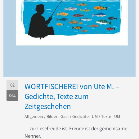
WORTFISCHEREI von Ute M. –
02
Gedichte, Texte zum
Okt.
Zeitgeschehen
Allgemein
/
Bilder - Gast
/
Gedichte - UM
/
Texte - UM
…zur Lesefreude ist. Freude ist der gemeinsame
Nenner.