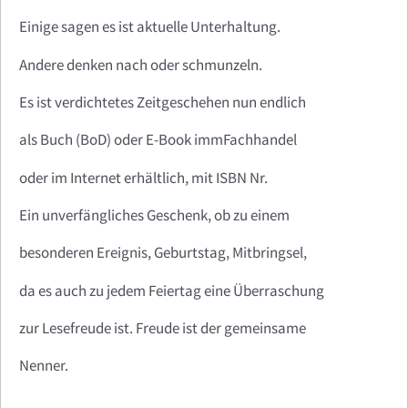
Einige sagen es ist aktuelle Unterhaltung.
Andere denken nach oder schmunzeln.
Es ist verdichtetes Zeitgeschehen nun endlich
als Buch (BoD) oder E-Book immFachhandel
oder im Internet erhältlich, mit ISBN Nr.
Ein unverfängliches Geschenk, ob zu einem
besonderen Ereignis, Geburtstag, Mitbringsel,
da es auch zu jedem Feiertag eine Überraschung
zur Lesefreude ist. Freude ist der gemeinsame
Nenner.