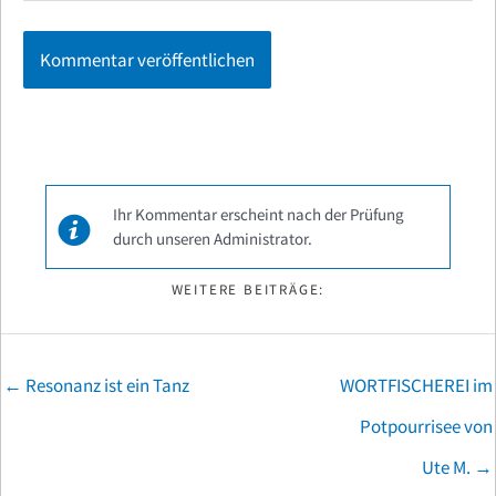
Ihr Kommentar erscheint nach der Prüfung
durch unseren Administrator.
WEITERE BEITRÄGE:
Posts
← Resonanz ist ein Tanz
WORTFISCHEREI im
navigation
Potpourrisee von
Ute M. →