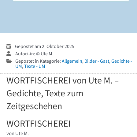
Gepostet am 2. Oktober 2025
Autor/-in: © Ute M.
Gepostet in Kategorie:
Allgemein
,
Bilder - Gast
,
Gedichte -
UM
,
Texte - UM
WORTFISCHEREI von Ute M. –
Gedichte, Texte zum
Zeitgeschehen
WORTFISCHEREI
von Ute M.