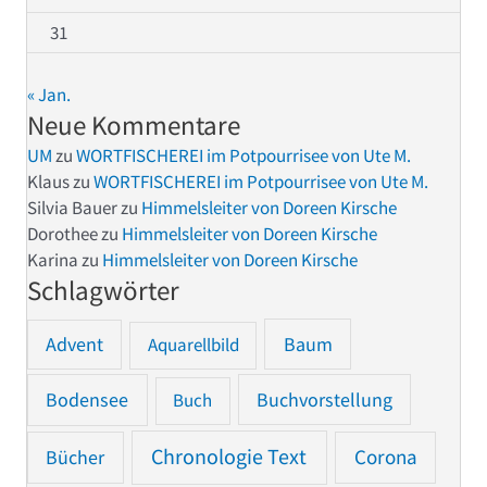
31
« Jan.
Neue Kommentare
UM
zu
WORTFISCHEREI im Potpourrisee von Ute M.
Klaus
zu
WORTFISCHEREI im Potpourrisee von Ute M.
Silvia Bauer
zu
Himmelsleiter von Doreen Kirsche
Dorothee
zu
Himmelsleiter von Doreen Kirsche
Karina
zu
Himmelsleiter von Doreen Kirsche
Schlagwörter
Advent
Baum
Aquarellbild
Bodensee
Buchvorstellung
Buch
Chronologie Text
Bücher
Corona