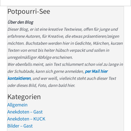
Potpourri-See
Über den Blog
Dieser Blog, er ist eine kreative Textwiese, offen für junge und
erfahrene Autoren, für Kreative, die etwas präsentieren/zeigen
möchten. Buchstaben werden hier in Gedichte, Märchen, kurzen
Texten von ernst bis heiter hübsch verpackt und sollen in
unregelmäßiger Abfolge erscheinen.
Wer ebenfalls meint, sein Text schlummert schon viel zu lange in
der Schublade, kann sich gerne anmelden,
per Mail hier
kontaktieren
, und wer weiß, vielleicht steht auch dieser Text
oder dieses Bild, Foto, dann bald hier.
Kategorien
Allgemein
Anekdoten – Gast
Anekdoten – KUCK
Bilder – Gast