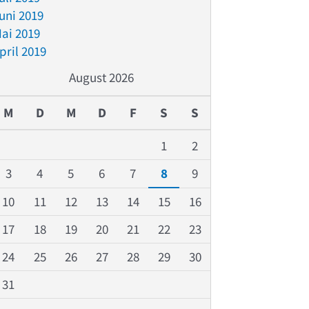
uni 2019
ai 2019
pril 2019
August 2026
M
D
M
D
F
S
S
1
2
3
4
5
6
7
8
9
10
11
12
13
14
15
16
17
18
19
20
21
22
23
24
25
26
27
28
29
30
31