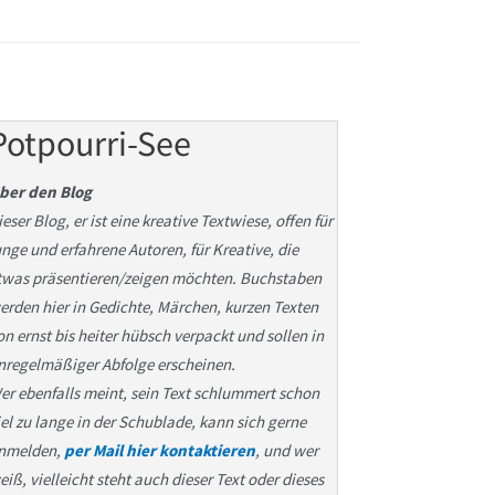
Potpourri-See
ber den Blog
ieser Blog, er ist eine kreative Textwiese, offen für
unge und erfahrene Autoren, für Kreative, die
twas präsentieren/zeigen möchten. Buchstaben
erden hier in Gedichte, Märchen, kurzen Texten
on ernst bis heiter hübsch verpackt und sollen in
nregelmäßiger Abfolge erscheinen.
er ebenfalls meint, sein Text schlummert schon
iel zu lange in der Schublade, kann sich gerne
nmelden,
per Mail hier kontaktieren
, und wer
eiß, vielleicht steht auch dieser Text oder dieses