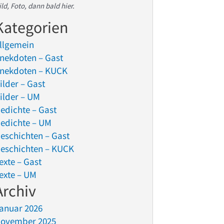
ild, Foto, dann bald hier.
Kategorien
llgemein
nekdoten – Gast
nekdoten – KUCK
ilder – Gast
ilder – UM
edichte – Gast
edichte – UM
eschichten – Gast
eschichten – KUCK
exte – Gast
exte – UM
Archiv
anuar 2026
ovember 2025