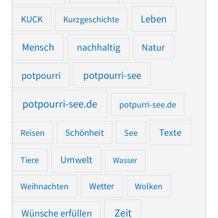
Leben
KUCK
Kurzgeschichte
Mensch
nachhaltig
Natur
potpourri
potpourri-see
potpourri-see.de
potpurri-see.de
Texte
Reisen
Schönheit
See
Umwelt
Tiere
Wasser
Weihnachten
Wetter
Wolken
Zeit
Wünsche erfüllen