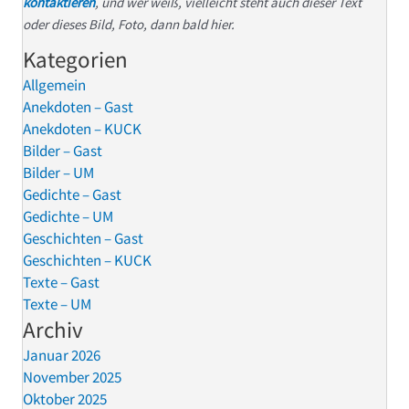
kontaktieren
, und wer weiß, vielleicht steht auch dieser Text
oder dieses Bild, Foto, dann bald hier.
Kategorien
Allgemein
Anekdoten – Gast
Anekdoten – KUCK
Bilder – Gast
Bilder – UM
Gedichte – Gast
Gedichte – UM
Geschichten – Gast
Geschichten – KUCK
Texte – Gast
Texte – UM
Archiv
Januar 2026
November 2025
Oktober 2025