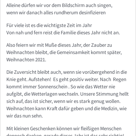
Alleine dürfen wir vor dem Bildschirm auch singen,
wenn wir danach alles rundherum desinfizieren
Für viele ist es die wichtigste Zeit im Jahr
Von nah und fern reist die Familie dieses Jahr nicht an.
Also feiern wir mit Muße dieses Jahr, der Zauber zu
Weihnachten bleibt, die Gemeinsamkeit kommt später,
Weihnachten 2021.
Die Zuversicht bleibt auch, wenn sie vorübergehend in die
Knie geht. Aufstehen! Es geht positiv weiter. Nach Regen
kommt immer Sonnenschein . So wie das Wetter nie
aufgibt, die Wetterlagen wechseln. Unsere Stimmung hellt
sich auf, das ist sicher, wenn wir es stark genug wollen.
Weihnachten kann Kraft dafür geben und die Medizin, wie
wir das nun sehn.
Mit kleinen Geschenken können wir fleißigen Menschen
dennoch danken, gerade dieses Jahr ist das sehr richtig!