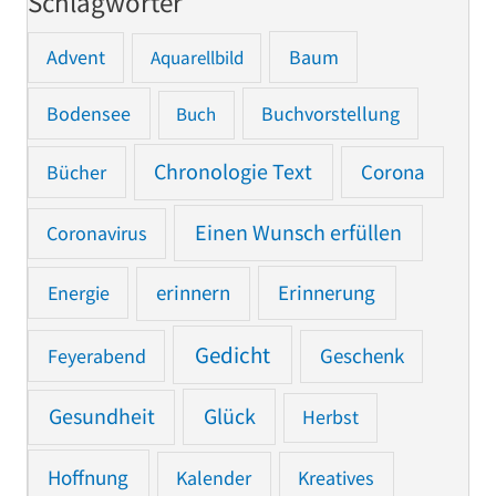
Schlagwörter
Advent
Baum
Aquarellbild
Bodensee
Buchvorstellung
Buch
Chronologie Text
Bücher
Corona
Einen Wunsch erfüllen
Coronavirus
Erinnerung
Energie
erinnern
Gedicht
Feyerabend
Geschenk
Gesundheit
Glück
Herbst
Hoffnung
Kalender
Kreatives