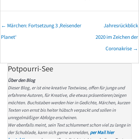
Posts
← Märchen: Fortsetzung 3 ‚Reisender
Jahresrückblick
navigation
Planet‘
2020 im Zeichen der
Coronakrise →
Potpourri-See
Über den Blog
Dieser Blog, er ist eine kreative Textwiese, offen für junge und
erfahrene Autoren, für Kreative, die etwas präsentieren/zeigen
möchten. Buchstaben werden hier in Gedichte, Märchen, kurzen
Texten von ernst bis heiter hübsch verpackt und sollen in
unregelmäßiger Abfolge erscheinen.
Wer ebenfalls meint, sein Text schlummert schon viel zu lange in
der Schublade, kann sich gerne anmelden,
per Mail hier