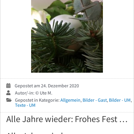
Gepostet am 24. Dezember 2020
Autor/-in: © Ute M.
Gepostet in Kategorie:
Allgemein
,
Bilder - Gast
,
Bilder - UM
,
Texte - UM
Alle Jahre wieder: Frohes Fest …