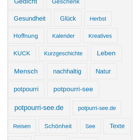
Gedicht
Geschenk
Gesundheit
Glück
Herbst
Hoffnung
Kreatives
Kalender
Leben
KUCK
Kurzgeschichte
Mensch
nachhaltig
Natur
potpourri-see
potpourri
potpourri-see.de
potpurri-see.de
Texte
Schönheit
See
Reisen