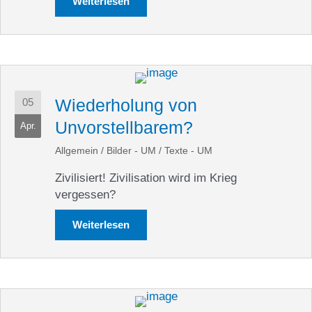
Weiterlesen
about Ostern mit viel Hoffnung und Z
Wiederholung von
05
Unvorstellbarem?
Apr.
Allgemein
/
Bilder - UM
/
Texte - UM
Zivilisiert! Zivilisation wird im Krieg
vergessen?
Weiterlesen
about Wiederholung von Unvorstell