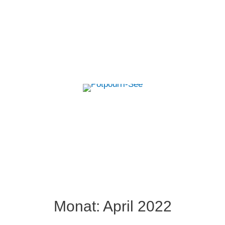
Zum
Inhalt
springen
Monat:
April 2022