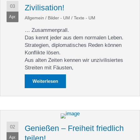
Zivilisation!
03
Apr.
Allgemein
/
Bilder - UM
/
Texte - UM
… Zusammenprall.
Das kennt jeder aus dem normalen Leben.
Strategien, diplomatisches Reden können
Konflikte lösen.
Aus alten Zeiten kennen wir unzivilisiertes
Streiten mit Fäusten,
Weiterlesen
about Zivilisation!
Genießen – Freiheit friedlich
02
teilen!
Apr.