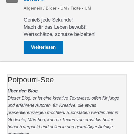
Allgemein
/
Bilder - UM
/
Texte - UM
Genieß jede Sekunde!
Mach dir das Leben bewußt!
Wertschätze, schütze beizeiten!
Weiterlesen
about Genießen – Freiheit friedlich tei
Potpourri-See
Über den Blog
Dieser Blog, er ist eine kreative Textwiese, offen für junge
und erfahrene Autoren, für Kreative, die etwas
präsentieren/zeigen möchten. Buchstaben werden hier in
Gedichte, Märchen, kurzen Texten von ernst bis heiter
hübsch verpackt und sollen in unregelmäßiger Abfolge
erscheinen.