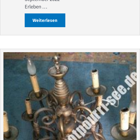
Erleben …
Weiterlesen
about Bodenseeschifffahrt – Septembe