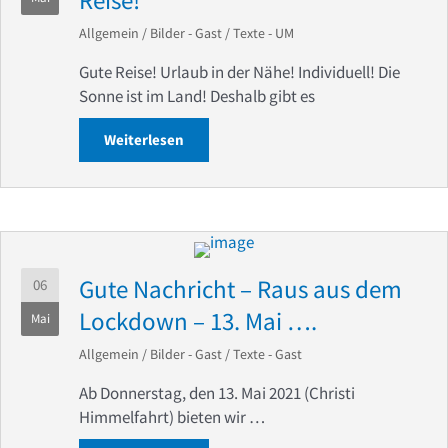
Allgemein
/
Bilder - Gast
/
Texte - UM
Gute Reise! Urlaub in der Nähe! Individuell! Die
Sonne ist im Land! Deshalb gibt es
Weiterlesen
about Die Sonne scheint im Land! Gute 
Gute Nachricht – Raus aus dem
06
Lockdown – 13. Mai ….
Mai
Allgemein
/
Bilder - Gast
/
Texte - Gast
Ab Donnerstag, den 13. Mai 2021 (Christi
Himmelfahrt) bieten wir …