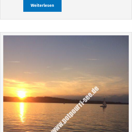
Weiterlesen
about Haushaltsauflösung Raum-Bode