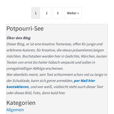
1
2
3
Weiter »
Potpourri-See
Über den Blog
Dieser Blog, er ist eine kreative Textwiese, offen für junge und
erfahrene Autoren, für Kreative, die etwas präsentieren/zeigen
möchten. Buchstaben werden hier in Gedichte, Märchen, kurzen
Texten von ernst bis heiter hübsch verpackt und sollen in
unregelmäßiger Abfolge erscheinen.
Wer ebenfalls meint, sein Text schlummert schon viel zu lange in
der Schublade, kann sich gerne anmelden,
per Mail hier
kontaktieren
, und wer weiß, vielleicht steht auch dieser Text
oder dieses Bild, Foto, dann bald hier.
Kategorien
Allgemein