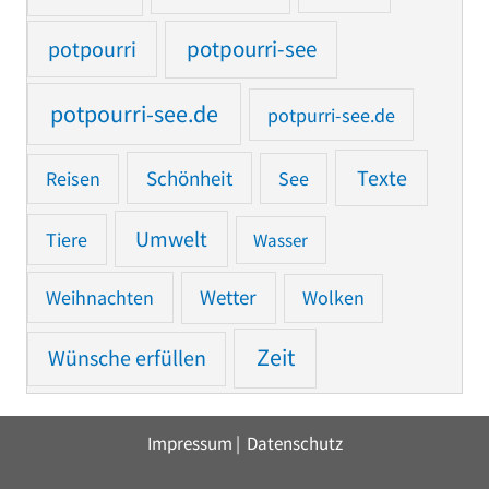
potpourri
potpourri-see
potpourri-see.de
potpurri-see.de
Texte
Reisen
Schönheit
See
Umwelt
Tiere
Wasser
Weihnachten
Wetter
Wolken
Zeit
Wünsche erfüllen
Impressum
|
Datenschutz