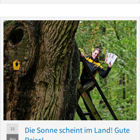
Die Sonne scheint im Land! Gute
16
Reise!
Mai