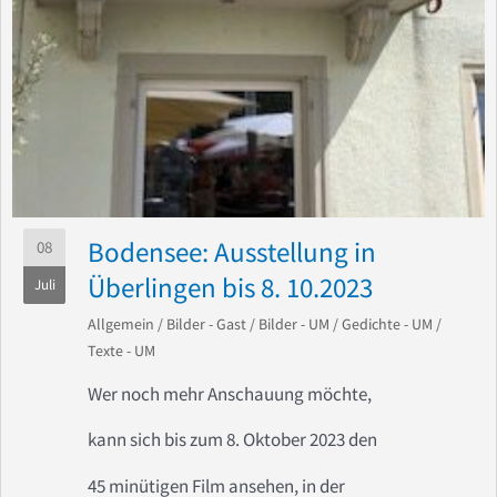
Bodensee: Ausstellung in
08
Überlingen bis 8. 10.2023
Juli
Allgemein
/
Bilder - Gast
/
Bilder - UM
/
Gedichte - UM
/
Texte - UM
Wer noch mehr Anschauung möchte,
kann sich bis zum 8. Oktober 2023 den
45 minütigen Film ansehen, in der