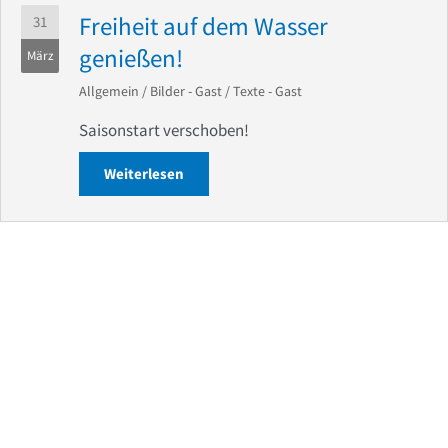
Freiheit auf dem Wasser
31
genießen!
März
Allgemein
/
Bilder - Gast
/
Texte - Gast
Saisonstart verschoben!
Weiterlesen
about Freiheit auf dem Wasser genieße