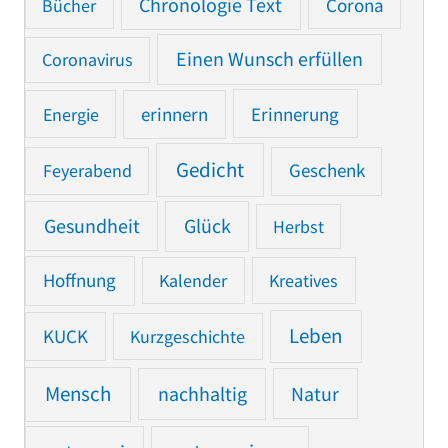
Chronologie Text
Bücher
Corona
Einen Wunsch erfüllen
Coronavirus
Erinnerung
Energie
erinnern
Gedicht
Feyerabend
Geschenk
Gesundheit
Glück
Herbst
Hoffnung
Kalender
Kreatives
Leben
KUCK
Kurzgeschichte
Mensch
nachhaltig
Natur