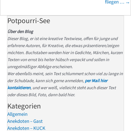
fliegen … →
Potpourri-See
Über den Blog
Dieser Blog, er ist eine kreative Textwiese, offen für junge und
erfahrene Autoren, für Kreative, die etwas präsentieren/zeigen
möchten. Buchstaben werden hier in Gedichte, Märchen, kurzen
Texten von ernst bis heiter hübsch verpackt und sollen in
unregelmäßiger Abfolge erscheinen.
Wer ebenfalls meint, sein Text schlummert schon viel zu lange in
der Schublade, kann sich gerne anmelden,
per Mail hier
kontaktieren
, und wer weiß, vielleicht steht auch dieser Text
oder dieses Bild, Foto, dann bald hier.
Kategorien
Allgemein
Anekdoten – Gast
Anekdoten – KUCK