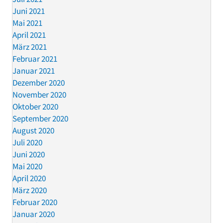
Juni 2021
Mai 2021
April 2021
März 2021
Februar 2021
Januar 2021
Dezember 2020
November 2020
Oktober 2020
September 2020
August 2020
Juli 2020
Juni 2020
Mai 2020
April 2020
März 2020
Februar 2020
Januar 2020