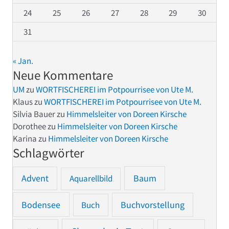
24
25
26
27
28
29
30
31
« Jan.
Neue Kommentare
UM
zu
WORTFISCHEREI im Potpourrisee von Ute M.
Klaus
zu
WORTFISCHEREI im Potpourrisee von Ute M.
Silvia Bauer
zu
Himmelsleiter von Doreen Kirsche
Dorothee
zu
Himmelsleiter von Doreen Kirsche
Karina
zu
Himmelsleiter von Doreen Kirsche
Schlagwörter
Advent
Baum
Aquarellbild
Bodensee
Buchvorstellung
Buch