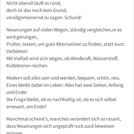
Nicht überall läuft es rund,
doch ist das noch kein Grund,
verallgemeinernd zu sagen: Schund!
Neuerungen auf vielen Wegen, ständig vergleichen,m es
wird gerungen,
Prüfen, testen, um gute Alternativen zu finden, statt kurz:
Verbieten!
Mit Vielfalt wird sich zeigen, ob Windkraft, Wasserstoff,
Kollektoren reichen.
Modern soll alles sein und werden, bequem, schön, neu.
Eines bleibt dabei im Leben: Alles hat zwei Seiten, Anfang
und Ende!
Die Frage bleibt, ob es nachhaltig ist, ob es sich selbst
erneuert, am Ende?
Manchmal scheint’s, manches verändert sich so rasant,
dass Neuerungen sich ungeprüft ruck zuck beweisen
müssen,