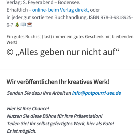
Verlag: S. Feyerabend – Bodensee.
Erhältlich –
online- beim Verlag direkt,
oder
in jeder gut sortierten Buchhandlung. ISBN:978-3-9818925-
6-7
Ein gutes Buch ist (fast) immer ein gutes Geschenk mit bleibenden
Wert!
© „Alles geben nur nicht auf“
Wir veröffentlichen Ihr kreatives Werk!
Senden Sie dazu Ihre Arbeit an
info@potpourri-see.de
Hier ist Ihre Chance!
Nutzen Sie diese Bühne für Ihre Präsentation!
Teilen Sie! Ihr selbst gefertigtes Werk, hier als Foto!
Es ist möglich.