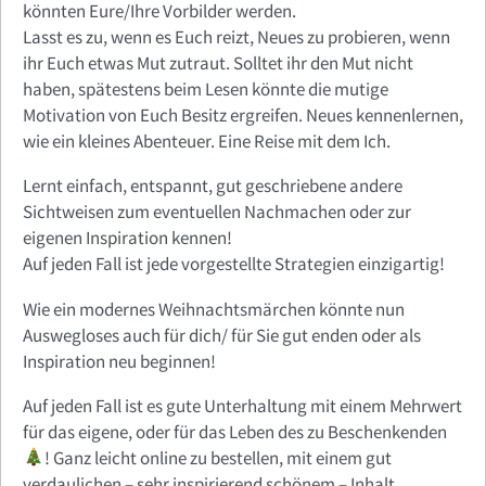
könnten Eure/Ihre Vorbilder werden.
Lasst es zu, wenn es Euch reizt, Neues zu probieren, wenn
ihr Euch etwas Mut zutraut. Solltet ihr den Mut nicht
haben, spätestens beim Lesen könnte die mutige
Motivation von Euch Besitz ergreifen. Neues kennenlernen,
wie ein kleines Abenteuer. Eine Reise mit dem Ich.
Lernt einfach, entspannt, gut geschriebene andere
Sichtweisen zum eventuellen Nachmachen oder zur
eigenen Inspiration kennen!
Auf jeden Fall ist jede vorgestellte Strategien einzigartig!
Wie ein modernes Weihnachtsmärchen könnte nun
Auswegloses auch für dich/ für Sie gut enden oder als
Inspiration neu beginnen!
Auf jeden Fall ist es gute Unterhaltung mit einem Mehrwert
für das eigene, oder für das Leben des zu Beschenkenden
! Ganz leicht online zu bestellen, mit einem gut
verdaulichen – sehr inspirierend schönem – Inhalt.