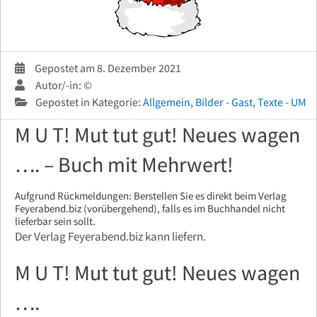
Gepostet am 8. Dezember 2021
Autor/-in: ©
Gepostet in Kategorie:
Allgemein
,
Bilder - Gast
,
Texte - UM
M U T! Mut tut gut! Neues wagen
…. – Buch mit Mehrwert!
Aufgrund Rückmeldungen: Berstellen Sie es direkt beim Verlag
Feyerabend.biz (vorübergehend), falls es im Buchhandel nicht
lieferbar sein sollt.
Der Verlag Feyerabend.biz kann liefern.
M U T! Mut tut gut! Neues wagen
….