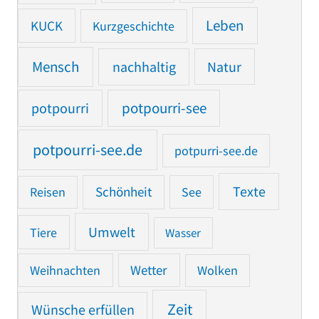
Leben
KUCK
Kurzgeschichte
Mensch
nachhaltig
Natur
potpourri
potpourri-see
potpourri-see.de
potpurri-see.de
Texte
Reisen
Schönheit
See
Umwelt
Tiere
Wasser
Weihnachten
Wetter
Wolken
Zeit
Wünsche erfüllen