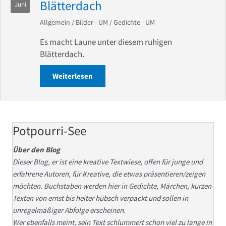
Blätterdach
Juni
Allgemein
/
Bilder - UM
/
Gedichte - UM
Es macht Laune unter diesem ruhigen
Blätterdach.
Weiterlesen
about Zwischenräume unter dem Blätt
Potpourri-See
Über den Blog
Dieser Blog, er ist eine kreative Textwiese, offen für junge und
erfahrene Autoren, für Kreative, die etwas präsentieren/zeigen
möchten. Buchstaben werden hier in Gedichte, Märchen, kurzen
Texten von ernst bis heiter hübsch verpackt und sollen in
unregelmäßiger Abfolge erscheinen.
Wer ebenfalls meint, sein Text schlummert schon viel zu lange in