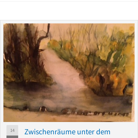
Zwischenräume unter dem
14