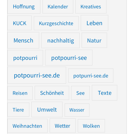
Hoffnung
Kalender
Kreatives
Leben
KUCK
Kurzgeschichte
Mensch
nachhaltig
Natur
potpourri
potpourri-see
potpourri-see.de
potpurri-see.de
Texte
Reisen
Schönheit
See
Umwelt
Tiere
Wasser
Weihnachten
Wetter
Wolken