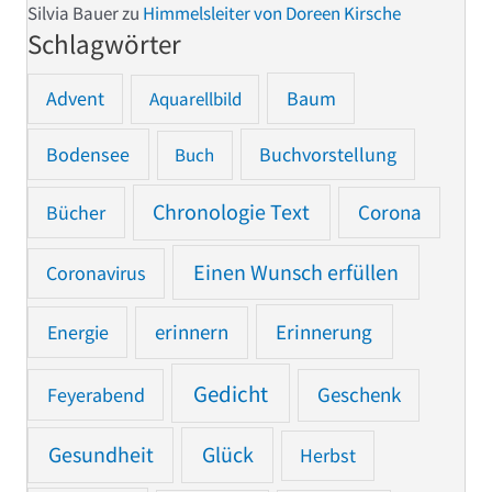
Silvia Bauer
zu
Himmelsleiter von Doreen Kirsche
Schlagwörter
Advent
Baum
Aquarellbild
Bodensee
Buchvorstellung
Buch
Chronologie Text
Bücher
Corona
Einen Wunsch erfüllen
Coronavirus
Erinnerung
Energie
erinnern
Gedicht
Feyerabend
Geschenk
Gesundheit
Glück
Herbst