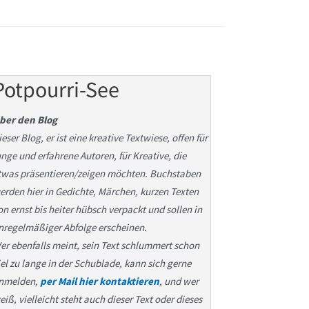
Potpourri-See
ber den Blog
ieser Blog, er ist eine kreative Textwiese, offen für
unge und erfahrene Autoren, für Kreative, die
twas präsentieren/zeigen möchten. Buchstaben
erden hier in Gedichte, Märchen, kurzen Texten
on ernst bis heiter hübsch verpackt und sollen in
nregelmäßiger Abfolge erscheinen.
er ebenfalls meint, sein Text schlummert schon
iel zu lange in der Schublade, kann sich gerne
nmelden,
per Mail hier kontaktieren
, und wer
eiß, vielleicht steht auch dieser Text oder dieses