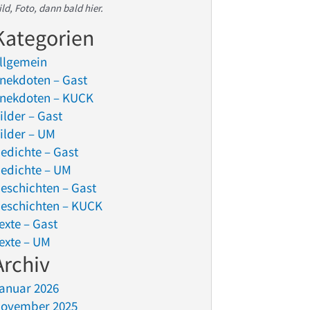
ild, Foto, dann bald hier.
Kategorien
llgemein
nekdoten – Gast
nekdoten – KUCK
ilder – Gast
ilder – UM
edichte – Gast
edichte – UM
eschichten – Gast
eschichten – KUCK
exte – Gast
exte – UM
Archiv
anuar 2026
ovember 2025