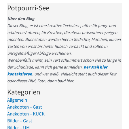
Potpourri-See
Über den Blog
Dieser Blog, er ist eine kreative Textwiese, offen für junge und
erfahrene Autoren, für Kreative, die etwas präsentieren/zeigen
möchten. Buchstaben werden hier in Gedichte, Märchen, kurzen
Texten von ernst bis heiter hübsch verpackt und sollen in
unregelmäßiger Abfolge erscheinen.
Wer ebenfalls meint, sein Text schlummert schon viel zu lange in
der Schublade, kann sich gerne anmelden,
per Mail hier
kontaktieren
, und wer weiß, vielleicht steht auch dieser Text
oder dieses Bild, Foto, dann bald hier.
Kategorien
Allgemein
Anekdoten – Gast
Anekdoten – KUCK
Bilder – Gast
Bilder – UM