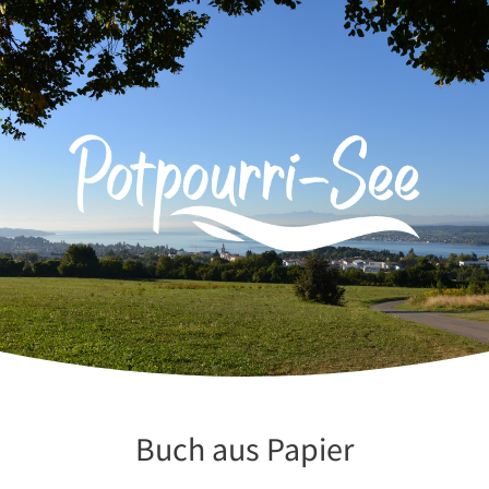
Zum
Inhalt
springen
Buch aus Papier