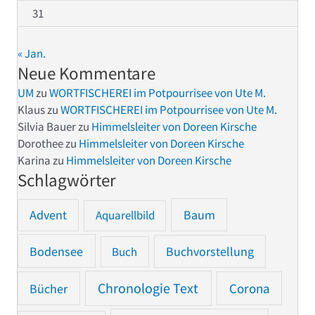
31
« Jan.
Neue Kommentare
UM
zu
WORTFISCHEREI im Potpourrisee von Ute M.
Klaus
zu
WORTFISCHEREI im Potpourrisee von Ute M.
Silvia Bauer
zu
Himmelsleiter von Doreen Kirsche
Dorothee
zu
Himmelsleiter von Doreen Kirsche
Karina
zu
Himmelsleiter von Doreen Kirsche
Schlagwörter
Advent
Baum
Aquarellbild
Bodensee
Buchvorstellung
Buch
Chronologie Text
Bücher
Corona