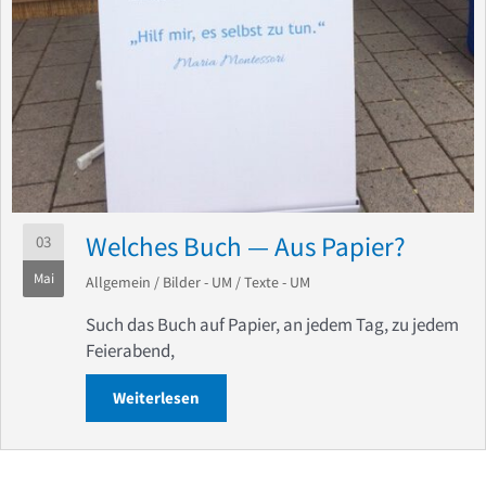
Welches Buch — Aus Papier?
03
Mai
Allgemein
/
Bilder - UM
/
Texte - UM
Such das Buch auf Papier, an jedem Tag, zu jedem
Feierabend,
Weiterlesen
about Welches Buch — Aus Papier?