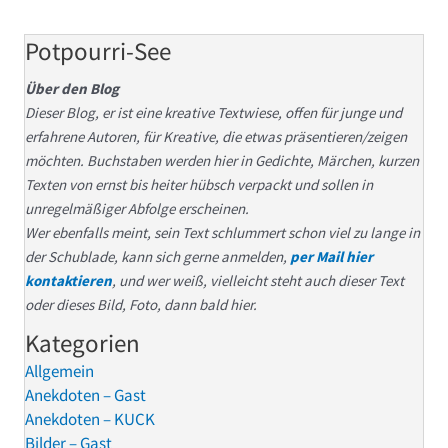
Potpourri-See
Über den Blog
Dieser Blog, er ist eine kreative Textwiese, offen für junge und
erfahrene Autoren, für Kreative, die etwas präsentieren/zeigen
möchten. Buchstaben werden hier in Gedichte, Märchen, kurzen
Texten von ernst bis heiter hübsch verpackt und sollen in
unregelmäßiger Abfolge erscheinen.
Wer ebenfalls meint, sein Text schlummert schon viel zu lange in
der Schublade, kann sich gerne anmelden,
per Mail hier
kontaktieren
, und wer weiß, vielleicht steht auch dieser Text
oder dieses Bild, Foto, dann bald hier.
Kategorien
Allgemein
Anekdoten – Gast
Anekdoten – KUCK
Bilder – Gast