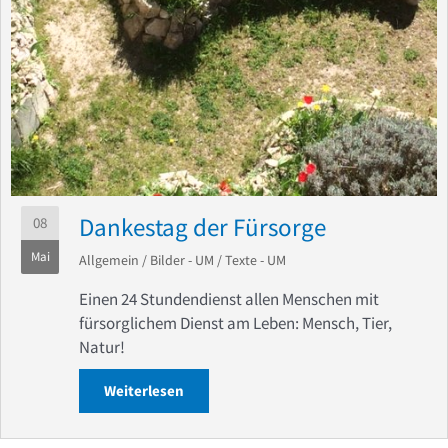
Dankestag der Fürsorge
08
Mai
Allgemein
/
Bilder - UM
/
Texte - UM
Einen 24 Stundendienst allen Menschen mit
fürsorglichem Dienst am Leben: Mensch, Tier,
Natur!
Weiterlesen
about Dankestag der Fürsorge