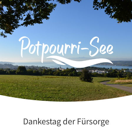
Zum
Inhalt
springen
Dankestag der Fürsorge