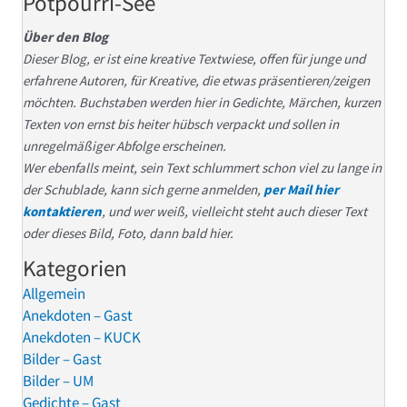
Potpourri-See
Über den Blog
Dieser Blog, er ist eine kreative Textwiese, offen für junge und
erfahrene Autoren, für Kreative, die etwas präsentieren/zeigen
möchten. Buchstaben werden hier in Gedichte, Märchen, kurzen
Texten von ernst bis heiter hübsch verpackt und sollen in
unregelmäßiger Abfolge erscheinen.
Wer ebenfalls meint, sein Text schlummert schon viel zu lange in
der Schublade, kann sich gerne anmelden,
per Mail hier
kontaktieren
, und wer weiß, vielleicht steht auch dieser Text
oder dieses Bild, Foto, dann bald hier.
Kategorien
Allgemein
Anekdoten – Gast
Anekdoten – KUCK
Bilder – Gast
Bilder – UM
Gedichte – Gast