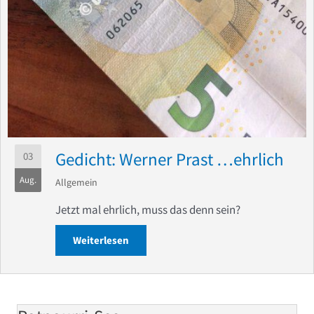
Gedicht: Werner Prast …ehrlich
03
Aug.
Allgemein
Jetzt mal ehrlich, muss das denn sein?
Weiterlesen
about Gedicht: Werner Prast …ehrlich