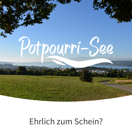
Zum
Inhalt
springen
Ehrlich zum Schein?