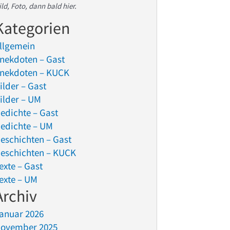
ild, Foto, dann bald hier.
Kategorien
llgemein
nekdoten – Gast
nekdoten – KUCK
ilder – Gast
ilder – UM
edichte – Gast
edichte – UM
eschichten – Gast
eschichten – KUCK
exte – Gast
exte – UM
Archiv
anuar 2026
ovember 2025