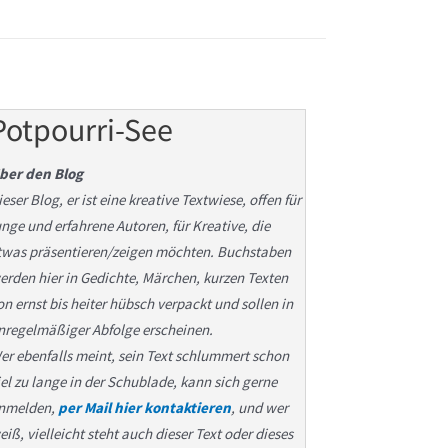
Potpourri-See
ber den Blog
ieser Blog, er ist eine kreative Textwiese, offen für
unge und erfahrene Autoren, für Kreative, die
twas präsentieren/zeigen möchten. Buchstaben
erden hier in Gedichte, Märchen, kurzen Texten
on ernst bis heiter hübsch verpackt und sollen in
nregelmäßiger Abfolge erscheinen.
er ebenfalls meint, sein Text schlummert schon
iel zu lange in der Schublade, kann sich gerne
nmelden,
per Mail hier kontaktieren
, und wer
eiß, vielleicht steht auch dieser Text oder dieses