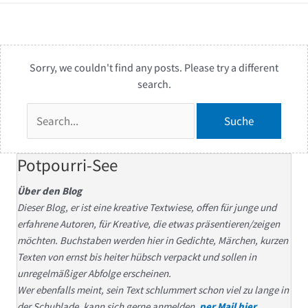
Sorry, we couldn't find any posts. Please try a different
search.
Suchen
nach:
Potpourri-See
Über den Blog
Dieser Blog, er ist eine kreative Textwiese, offen für junge und
erfahrene Autoren, für Kreative, die etwas präsentieren/zeigen
möchten. Buchstaben werden hier in Gedichte, Märchen, kurzen
Texten von ernst bis heiter hübsch verpackt und sollen in
unregelmäßiger Abfolge erscheinen.
Wer ebenfalls meint, sein Text schlummert schon viel zu lange in
der Schublade, kann sich gerne anmelden,
per Mail hier