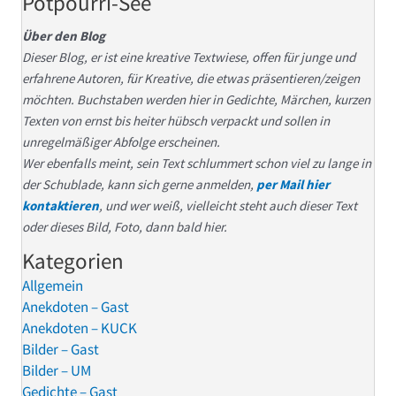
Potpourri-See
Über den Blog
Dieser Blog, er ist eine kreative Textwiese, offen für junge und
erfahrene Autoren, für Kreative, die etwas präsentieren/zeigen
möchten. Buchstaben werden hier in Gedichte, Märchen, kurzen
Texten von ernst bis heiter hübsch verpackt und sollen in
unregelmäßiger Abfolge erscheinen.
Wer ebenfalls meint, sein Text schlummert schon viel zu lange in
der Schublade, kann sich gerne anmelden,
per Mail hier
kontaktieren
, und wer weiß, vielleicht steht auch dieser Text
oder dieses Bild, Foto, dann bald hier.
Kategorien
Allgemein
Anekdoten – Gast
Anekdoten – KUCK
Bilder – Gast
Bilder – UM
Gedichte – Gast