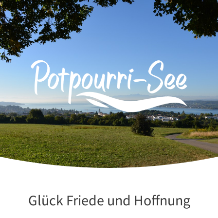
Zum
Inhalt
springen
Glück Friede und Hoffnung