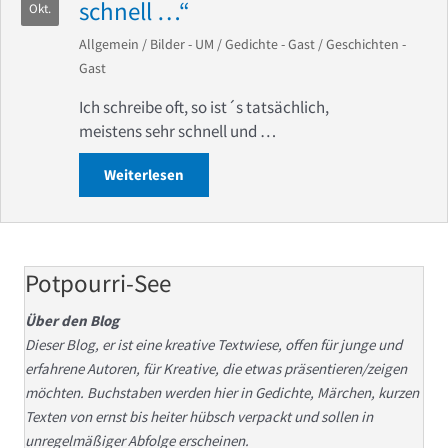
schnell …“
Okt.
Allgemein
/
Bilder - UM
/
Gedichte - Gast
/
Geschichten -
Gast
Ich schreibe oft, so ist´s tatsächlich,
meistens sehr schnell und …
Weiterlesen
about Werner Prast „Ich schreibe oft …
Potpourri-See
Über den Blog
Dieser Blog, er ist eine kreative Textwiese, offen für junge und
erfahrene Autoren, für Kreative, die etwas präsentieren/zeigen
möchten. Buchstaben werden hier in Gedichte, Märchen, kurzen
Texten von ernst bis heiter hübsch verpackt und sollen in
unregelmäßiger Abfolge erscheinen.