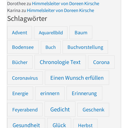
Dorothee
zu
Himmelsleiter von Doreen Kirsche
Karina
zu
Himmelsleiter von Doreen Kirsche
Schlagwörter
Advent
Baum
Aquarellbild
Bodensee
Buchvorstellung
Buch
Chronologie Text
Bücher
Corona
Einen Wunsch erfüllen
Coronavirus
Erinnerung
Energie
erinnern
Gedicht
Feyerabend
Geschenk
Gesundheit
Glück
Herbst