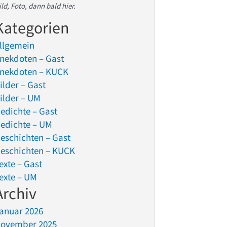
ild, Foto, dann bald hier.
Kategorien
llgemein
nekdoten – Gast
nekdoten – KUCK
ilder – Gast
ilder – UM
edichte – Gast
edichte – UM
eschichten – Gast
eschichten – KUCK
exte – Gast
exte – UM
Archiv
anuar 2026
ovember 2025