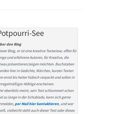
Potpourri-See
ber den Blog
ieser Blog, er ist eine kreative Textwiese, offen für
unge und erfahrene Autoren, für Kreative, die
twas präsentieren/zeigen möchten. Buchstaben
erden hier in Gedichte, Märchen, kurzen Texten
on ernst bis heiter hübsch verpackt und sollen in
nregelmäßiger Abfolge erscheinen.
er ebenfalls meint, sein Text schlummert schon
iel zu lange in der Schublade, kann sich gerne
nmelden,
per Mail hier kontaktieren
, und wer
eiß, vielleicht steht auch dieser Text oder dieses