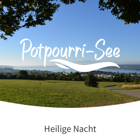
Zum
Inhalt
springen
Heilige Nacht