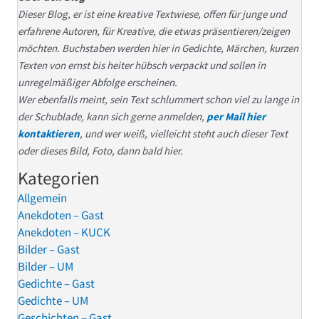
Dieser Blog, er ist eine kreative Textwiese, offen für junge und
erfahrene Autoren, für Kreative, die etwas präsentieren/zeigen
möchten. Buchstaben werden hier in Gedichte, Märchen, kurzen
Texten von ernst bis heiter hübsch verpackt und sollen in
unregelmäßiger Abfolge erscheinen.
Wer ebenfalls meint, sein Text schlummert schon viel zu lange in
der Schublade, kann sich gerne anmelden,
per Mail hier
kontaktieren
, und wer weiß, vielleicht steht auch dieser Text
oder dieses Bild, Foto, dann bald hier.
Kategorien
Allgemein
Anekdoten – Gast
Anekdoten – KUCK
Bilder – Gast
Bilder – UM
Gedichte – Gast
Gedichte – UM
Geschichten – Gast