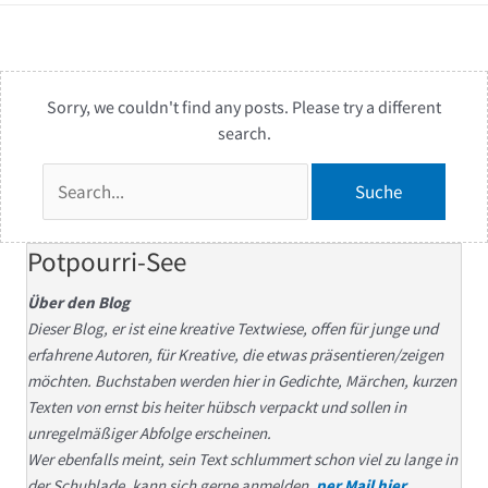
Sorry, we couldn't find any posts. Please try a different
search.
Suchen
nach:
Potpourri-See
Über den Blog
Dieser Blog, er ist eine kreative Textwiese, offen für junge und
erfahrene Autoren, für Kreative, die etwas präsentieren/zeigen
möchten. Buchstaben werden hier in Gedichte, Märchen, kurzen
Texten von ernst bis heiter hübsch verpackt und sollen in
unregelmäßiger Abfolge erscheinen.
Wer ebenfalls meint, sein Text schlummert schon viel zu lange in
der Schublade, kann sich gerne anmelden,
per Mail hier