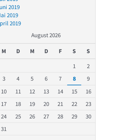
uni 2019
ai 2019
pril 2019
August 2026
M
D
M
D
F
S
S
1
2
3
4
5
6
7
8
9
10
11
12
13
14
15
16
17
18
19
20
21
22
23
24
25
26
27
28
29
30
31