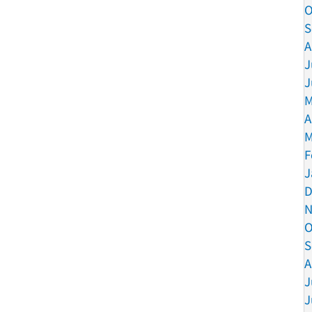
O
S
A
J
J
M
A
M
F
J
D
N
O
S
A
J
J