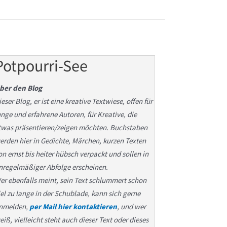
Potpourri-See
ber den Blog
ieser Blog, er ist eine kreative Textwiese, offen für
unge und erfahrene Autoren, für Kreative, die
twas präsentieren/zeigen möchten. Buchstaben
erden hier in Gedichte, Märchen, kurzen Texten
on ernst bis heiter hübsch verpackt und sollen in
nregelmäßiger Abfolge erscheinen.
er ebenfalls meint, sein Text schlummert schon
iel zu lange in der Schublade, kann sich gerne
nmelden,
per Mail hier kontaktieren
, und wer
eiß, vielleicht steht auch dieser Text oder dieses