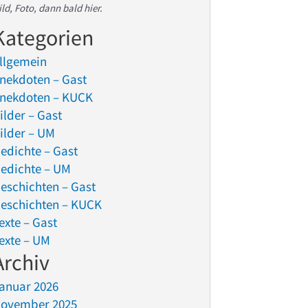
ild, Foto, dann bald hier.
Kategorien
llgemein
nekdoten – Gast
nekdoten – KUCK
ilder – Gast
ilder – UM
edichte – Gast
edichte – UM
eschichten – Gast
eschichten – KUCK
exte – Gast
exte – UM
Archiv
anuar 2026
ovember 2025