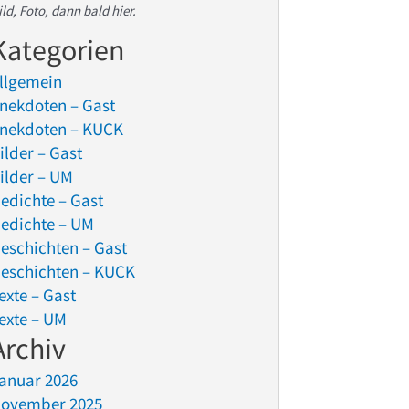
ild, Foto, dann bald hier.
Kategorien
llgemein
nekdoten – Gast
nekdoten – KUCK
ilder – Gast
ilder – UM
edichte – Gast
edichte – UM
eschichten – Gast
eschichten – KUCK
exte – Gast
exte – UM
Archiv
anuar 2026
ovember 2025