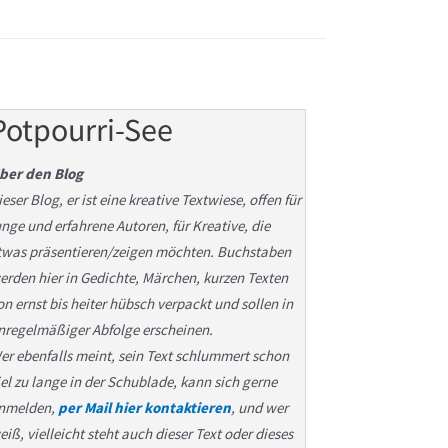
Potpourri-See
ber den Blog
ieser Blog, er ist eine kreative Textwiese, offen für
unge und erfahrene Autoren, für Kreative, die
twas präsentieren/zeigen möchten. Buchstaben
erden hier in Gedichte, Märchen, kurzen Texten
on ernst bis heiter hübsch verpackt und sollen in
nregelmäßiger Abfolge erscheinen.
er ebenfalls meint, sein Text schlummert schon
iel zu lange in der Schublade, kann sich gerne
nmelden,
per Mail hier kontaktieren
, und wer
eiß, vielleicht steht auch dieser Text oder dieses