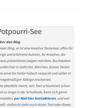
Potpourri-See
ber den Blog
ieser Blog, er ist eine kreative Textwiese, offen für
unge und erfahrene Autoren, für Kreative, die
twas präsentieren/zeigen möchten. Buchstaben
erden hier in Gedichte, Märchen, kurzen Texten
on ernst bis heiter hübsch verpackt und sollen in
nregelmäßiger Abfolge erscheinen.
er ebenfalls meint, sein Text schlummert schon
iel zu lange in der Schublade, kann sich gerne
nmelden,
per Mail hier kontaktieren
, und wer
eiß, vielleicht steht auch dieser Text oder dieses