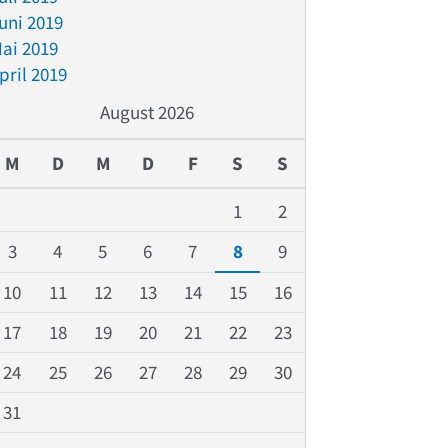
uni 2019
ai 2019
pril 2019
August 2026
M
D
M
D
F
S
S
1
2
3
4
5
6
7
8
9
10
11
12
13
14
15
16
17
18
19
20
21
22
23
24
25
26
27
28
29
30
31