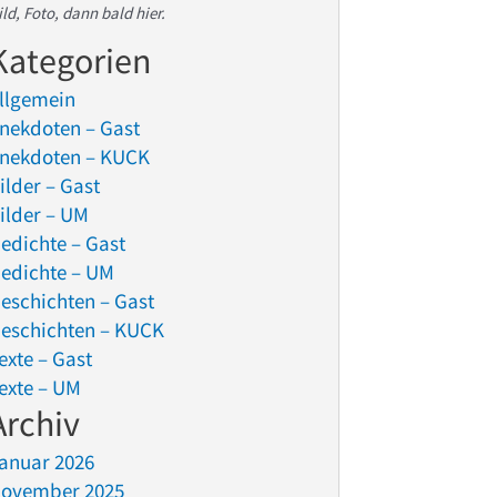
ild, Foto, dann bald hier.
Kategorien
llgemein
nekdoten – Gast
nekdoten – KUCK
ilder – Gast
ilder – UM
edichte – Gast
edichte – UM
eschichten – Gast
eschichten – KUCK
exte – Gast
exte – UM
Archiv
anuar 2026
ovember 2025