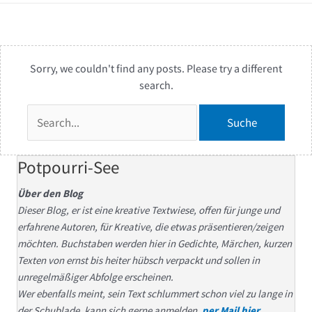
Sorry, we couldn't find any posts. Please try a different
search.
Suchen
nach:
Potpourri-See
Über den Blog
Dieser Blog, er ist eine kreative Textwiese, offen für junge und
erfahrene Autoren, für Kreative, die etwas präsentieren/zeigen
möchten. Buchstaben werden hier in Gedichte, Märchen, kurzen
Texten von ernst bis heiter hübsch verpackt und sollen in
unregelmäßiger Abfolge erscheinen.
Wer ebenfalls meint, sein Text schlummert schon viel zu lange in
der Schublade, kann sich gerne anmelden,
per Mail hier