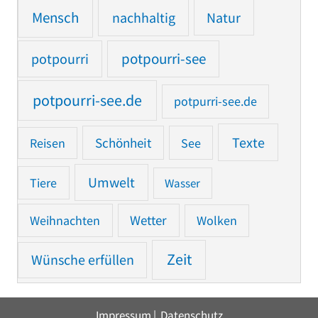
Mensch
nachhaltig
Natur
potpourri
potpourri-see
potpourri-see.de
potpurri-see.de
Texte
Reisen
Schönheit
See
Umwelt
Tiere
Wasser
Weihnachten
Wetter
Wolken
Zeit
Wünsche erfüllen
Impressum
|
Datenschutz