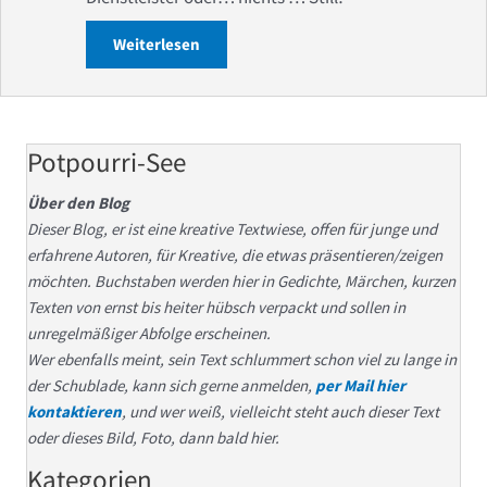
Weiterlesen
about Was? Verbindung wurde unterbro
Potpourri-See
Über den Blog
Dieser Blog, er ist eine kreative Textwiese, offen für junge und
erfahrene Autoren, für Kreative, die etwas präsentieren/zeigen
möchten. Buchstaben werden hier in Gedichte, Märchen, kurzen
Texten von ernst bis heiter hübsch verpackt und sollen in
unregelmäßiger Abfolge erscheinen.
Wer ebenfalls meint, sein Text schlummert schon viel zu lange in
der Schublade, kann sich gerne anmelden,
per Mail hier
kontaktieren
, und wer weiß, vielleicht steht auch dieser Text
oder dieses Bild, Foto, dann bald hier.
Kategorien