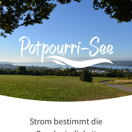
Zum
Inhalt
springen
Strom bestimmt die