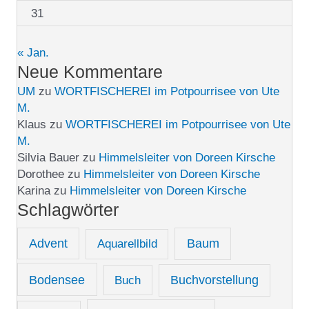
31
« Jan.
Neue Kommentare
UM
zu
WORTFISCHEREI im Potpourrisee von Ute
M.
Klaus
zu
WORTFISCHEREI im Potpourrisee von Ute
M.
Silvia Bauer
zu
Himmelsleiter von Doreen Kirsche
Dorothee
zu
Himmelsleiter von Doreen Kirsche
Karina
zu
Himmelsleiter von Doreen Kirsche
Schlagwörter
Advent
Aquarellbild
Baum
Bodensee
Buch
Buchvorstellung