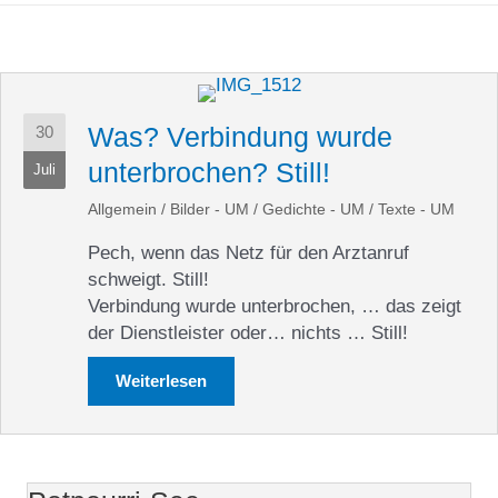
Was? Verbindung wurde
30
unterbrochen? Still!
Juli
Allgemein
/
Bilder - UM
/
Gedichte - UM
/
Texte - UM
Pech, wenn das Netz für den Arztanruf
schweigt. Still!
Verbindung wurde unterbrochen, … das zeigt
der Dienstleister oder… nichts … Still!
Weiterlesen
about Was? Verbindung wurde unterbr