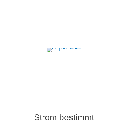
Zum
Inhalt
springen
Strom bestimmt