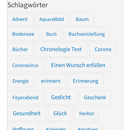
Schlagwörter
Advent
Baum
Aquarellbild
Bodensee
Buchvorstellung
Buch
Chronologie Text
Bücher
Corona
Einen Wunsch erfüllen
Coronavirus
Erinnerung
Energie
erinnern
Gedicht
Feyerabend
Geschenk
Gesundheit
Glück
Herbst
Hoffnung
Kalender
Kreatives