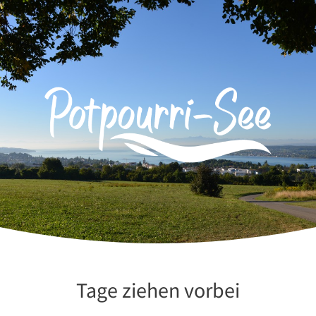
Zum
Inhalt
springen
Tage ziehen vorbei