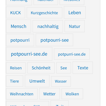
Leben
KUCK
Kurzgeschichte
Mensch
nachhaltig
Natur
potpourri
potpourri-see
potpourri-see.de
potpurri-see.de
Texte
Reisen
Schönheit
See
Umwelt
Tiere
Wasser
Weihnachten
Wetter
Wolken