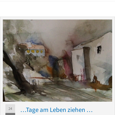
…Tage am Leben ziehen …
24