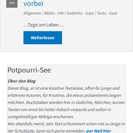
vorbei
Jan.
Allgemein
/
Bilder - UM
/
Gedichte - Gast
/
Texte - Gast
…Tage am Leben …
Weiterlesen
about …Tage am Leben ziehen … vorbe
Potpourri-See
Über den Blog
Dieser Blog, er ist eine kreative Textwiese, offen für junge und
erfahrene Autoren, für Kreative, die etwas präsentieren/zeigen
möchten. Buchstaben werden hier in Gedichte, Märchen, kurzen
Texten von ernst bis heiter hübsch verpackt und sollen in
unregelmäßiger Abfolge erscheinen.
Wer ebenfalls meint, sein Text schlummert schon viel zu lange in
der Schublade, kann sich gerne anmelden,
per Mail hier