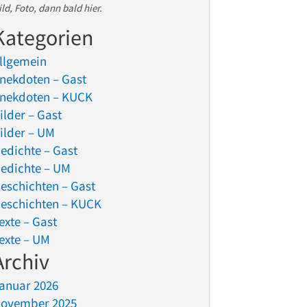
ild, Foto, dann bald hier.
Kategorien
llgemein
nekdoten – Gast
nekdoten – KUCK
ilder – Gast
ilder – UM
edichte – Gast
edichte – UM
eschichten – Gast
eschichten – KUCK
exte – Gast
exte – UM
Archiv
anuar 2026
ovember 2025