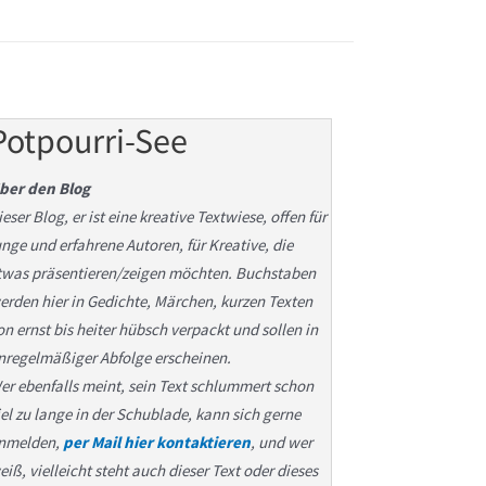
Potpourri-See
ber den Blog
ieser Blog, er ist eine kreative Textwiese, offen für
unge und erfahrene Autoren, für Kreative, die
twas präsentieren/zeigen möchten. Buchstaben
erden hier in Gedichte, Märchen, kurzen Texten
on ernst bis heiter hübsch verpackt und sollen in
nregelmäßiger Abfolge erscheinen.
er ebenfalls meint, sein Text schlummert schon
iel zu lange in der Schublade, kann sich gerne
nmelden,
per Mail hier kontaktieren
, und wer
eiß, vielleicht steht auch dieser Text oder dieses