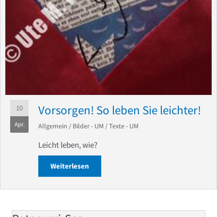
Vorsorgen! So leben Sie leichter!
10
Apr.
Allgemein
/
Bilder - UM
/
Texte - UM
Leicht leben, wie?
Weiterlesen
about Vorsorgen! So leben Sie leichter!