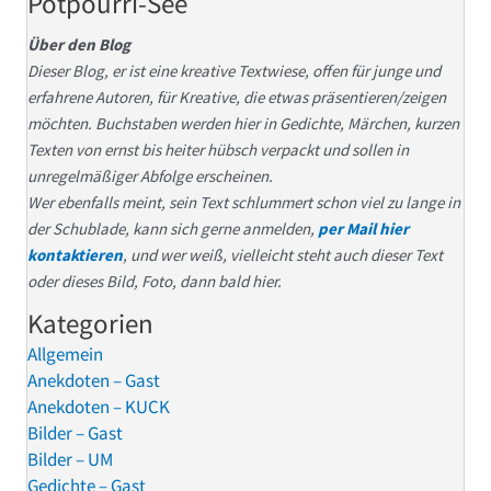
Potpourri-See
Über den Blog
Dieser Blog, er ist eine kreative Textwiese, offen für junge und
erfahrene Autoren, für Kreative, die etwas präsentieren/zeigen
möchten. Buchstaben werden hier in Gedichte, Märchen, kurzen
Texten von ernst bis heiter hübsch verpackt und sollen in
unregelmäßiger Abfolge erscheinen.
Wer ebenfalls meint, sein Text schlummert schon viel zu lange in
der Schublade, kann sich gerne anmelden,
per Mail hier
kontaktieren
, und wer weiß, vielleicht steht auch dieser Text
oder dieses Bild, Foto, dann bald hier.
Kategorien
Allgemein
Anekdoten – Gast
Anekdoten – KUCK
Bilder – Gast
Bilder – UM
Gedichte – Gast