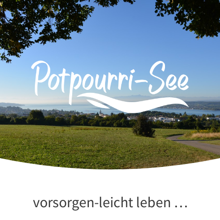
Zum
Inhalt
springen
vorsorgen-leicht leben …