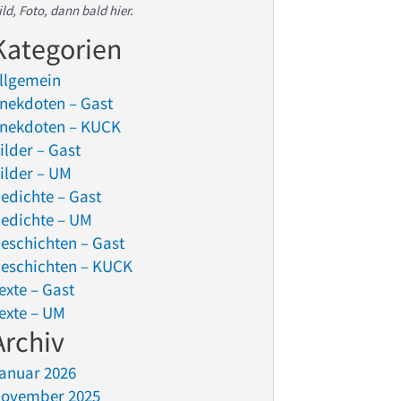
ild, Foto, dann bald hier.
Kategorien
llgemein
nekdoten – Gast
nekdoten – KUCK
ilder – Gast
ilder – UM
edichte – Gast
edichte – UM
eschichten – Gast
eschichten – KUCK
exte – Gast
exte – UM
Archiv
anuar 2026
ovember 2025