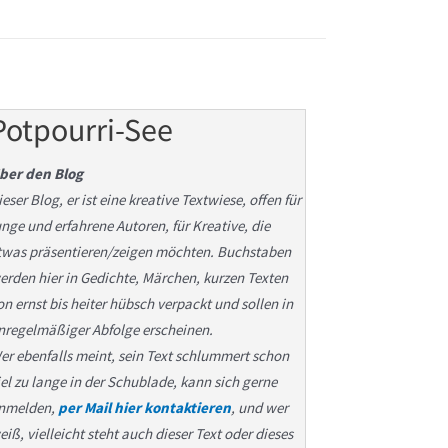
Potpourri-See
ber den Blog
ieser Blog, er ist eine kreative Textwiese, offen für
unge und erfahrene Autoren, für Kreative, die
twas präsentieren/zeigen möchten. Buchstaben
erden hier in Gedichte, Märchen, kurzen Texten
on ernst bis heiter hübsch verpackt und sollen in
nregelmäßiger Abfolge erscheinen.
er ebenfalls meint, sein Text schlummert schon
iel zu lange in der Schublade, kann sich gerne
nmelden,
per Mail hier kontaktieren
, und wer
eiß, vielleicht steht auch dieser Text oder dieses