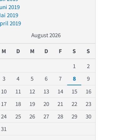
uni 2019
ai 2019
pril 2019
August 2026
M
D
M
D
F
S
S
1
2
3
4
5
6
7
8
9
10
11
12
13
14
15
16
17
18
19
20
21
22
23
24
25
26
27
28
29
30
31