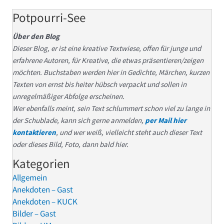
Potpourri-See
Über den Blog
Dieser Blog, er ist eine kreative Textwiese, offen für junge und
erfahrene Autoren, für Kreative, die etwas präsentieren/zeigen
möchten. Buchstaben werden hier in Gedichte, Märchen, kurzen
Texten von ernst bis heiter hübsch verpackt und sollen in
unregelmäßiger Abfolge erscheinen.
Wer ebenfalls meint, sein Text schlummert schon viel zu lange in
der Schublade, kann sich gerne anmelden,
per Mail hier
kontaktieren
, und wer weiß, vielleicht steht auch dieser Text
oder dieses Bild, Foto, dann bald hier.
Kategorien
Allgemein
Anekdoten – Gast
Anekdoten – KUCK
Bilder – Gast