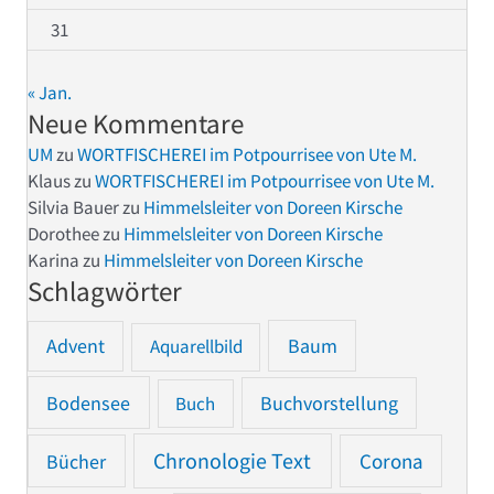
31
« Jan.
Neue Kommentare
UM
zu
WORTFISCHEREI im Potpourrisee von Ute M.
Klaus
zu
WORTFISCHEREI im Potpourrisee von Ute M.
Silvia Bauer
zu
Himmelsleiter von Doreen Kirsche
Dorothee
zu
Himmelsleiter von Doreen Kirsche
Karina
zu
Himmelsleiter von Doreen Kirsche
Schlagwörter
Advent
Baum
Aquarellbild
Bodensee
Buchvorstellung
Buch
Chronologie Text
Bücher
Corona