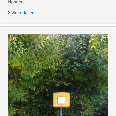
Nenner.
Weiterlesen