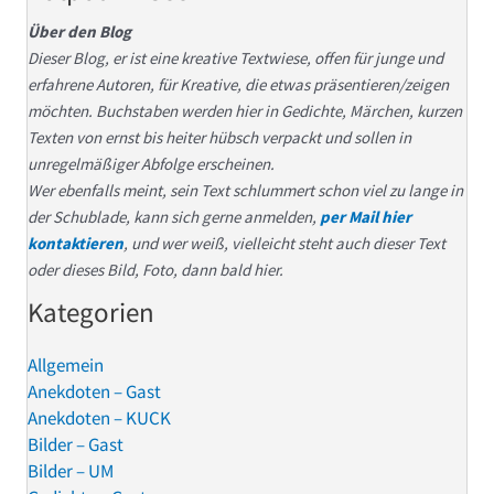
Über den Blog
Dieser Blog, er ist eine kreative Textwiese, offen für junge und
erfahrene Autoren, für Kreative, die etwas präsentieren/zeigen
möchten. Buchstaben werden hier in Gedichte, Märchen, kurzen
Texten von ernst bis heiter hübsch verpackt und sollen in
unregelmäßiger Abfolge erscheinen.
Wer ebenfalls meint, sein Text schlummert schon viel zu lange in
der Schublade, kann sich gerne anmelden,
per Mail hier
kontaktieren
, und wer weiß, vielleicht steht auch dieser Text
oder dieses Bild, Foto, dann bald hier.
Kategorien
Allgemein
Anekdoten – Gast
Anekdoten – KUCK
Bilder – Gast
Bilder – UM