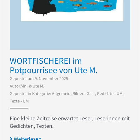
WORTFISCHEREI im
Potpourrisee von Ute M.
Gepostet am 9. November 2025
Autor/-in: © Ute M.
Gepostet in Kategorie:
Allgemein
,
Bilder - Gast
,
Gedichte - UM
,
Texte - UM
Eine kleine Zeitreise erwartet Leser, Leserinnen mit
Gedichten, Texten.
Weiterlesen