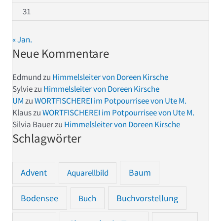
31
« Jan.
Neue Kommentare
Edmund
zu
Himmelsleiter von Doreen Kirsche
Sylvie
zu
Himmelsleiter von Doreen Kirsche
UM
zu
WORTFISCHEREI im Potpourrisee von Ute M.
Klaus
zu
WORTFISCHEREI im Potpourrisee von Ute M.
Silvia Bauer
zu
Himmelsleiter von Doreen Kirsche
Schlagwörter
Advent
Baum
Aquarellbild
Bodensee
Buchvorstellung
Buch