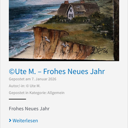
©️Ute M. – Frohes Neues Jahr
Gepostet am 7. Januar 2026
Autor/-in: © Ute M.
Gepostet in Kategorie:
Allgemein
Frohes Neues Jahr
Weiterlesen