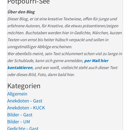
Potpourri-See
Über den Blog
Dieser Blog, er ist eine kreative Textwiese, offen für junge und
erfahrene Autoren, für Kreative, die etwas präsentieren/zeigen
möchten. Buchstaben werden hier in Gedichte, Märchen, kurzen
Texten von ernst bis heiter hübsch verpackt und sollen in
unregelmäßiger Abfolge erscheinen.
Wer ebenfalls meint, sein Text schlummert schon viel zu lange in
der Schublade, kann sich gerne anmelden,
per Mail hier
kontaktieren
, und wer weiß, vielleicht steht auch dieser Text
oder dieses Bild, Foto, dann bald hier.
Kategorien
Allgemein
Anekdoten – Gast
Anekdoten – KUCK
Bilder – Gast
Bilder – UM
Gedichte – Gast