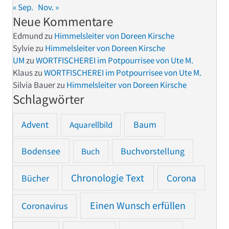
« Sep.
Nov. »
Neue Kommentare
Edmund
zu
Himmelsleiter von Doreen Kirsche
Sylvie
zu
Himmelsleiter von Doreen Kirsche
UM
zu
WORTFISCHEREI im Potpourrisee von Ute M.
Klaus
zu
WORTFISCHEREI im Potpourrisee von Ute M.
Silvia Bauer
zu
Himmelsleiter von Doreen Kirsche
Schlagwörter
Advent
Baum
Aquarellbild
Bodensee
Buchvorstellung
Buch
Chronologie Text
Bücher
Corona
Einen Wunsch erfüllen
Coronavirus