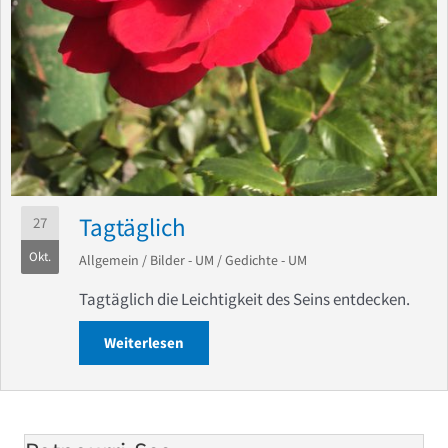
Tagtäglich
27
Okt.
Allgemein
/
Bilder - UM
/
Gedichte - UM
Tagtäglich die Leichtigkeit des Seins entdecken.
Weiterlesen
about Tagtäglich