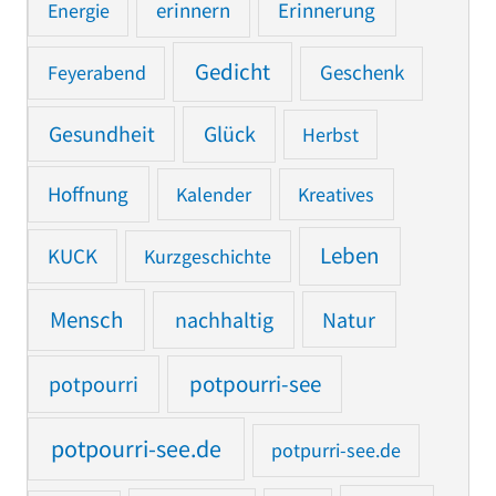
Erinnerung
Energie
erinnern
Gedicht
Feyerabend
Geschenk
Gesundheit
Glück
Herbst
Hoffnung
Kalender
Kreatives
Leben
KUCK
Kurzgeschichte
Mensch
nachhaltig
Natur
potpourri
potpourri-see
potpourri-see.de
potpurri-see.de