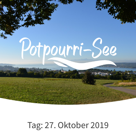
Zum
Inhalt
springen
Tag:
27. Oktober 2019