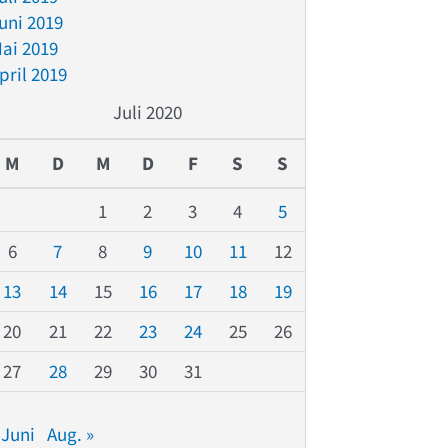
uni 2019
ai 2019
pril 2019
Juli 2020
M
D
M
D
F
S
S
1
2
3
4
5
6
7
8
9
10
11
12
13
14
15
16
17
18
19
20
21
22
23
24
25
26
27
28
29
30
31
 Juni
Aug. »