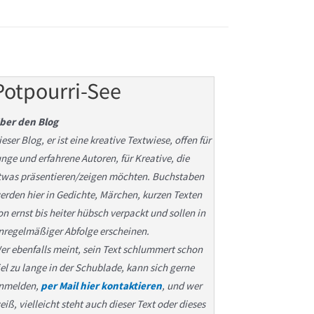
Potpourri-See
ber den Blog
ieser Blog, er ist eine kreative Textwiese, offen für
unge und erfahrene Autoren, für Kreative, die
twas präsentieren/zeigen möchten. Buchstaben
erden hier in Gedichte, Märchen, kurzen Texten
on ernst bis heiter hübsch verpackt und sollen in
nregelmäßiger Abfolge erscheinen.
er ebenfalls meint, sein Text schlummert schon
iel zu lange in der Schublade, kann sich gerne
nmelden,
per Mail hier kontaktieren
, und wer
eiß, vielleicht steht auch dieser Text oder dieses