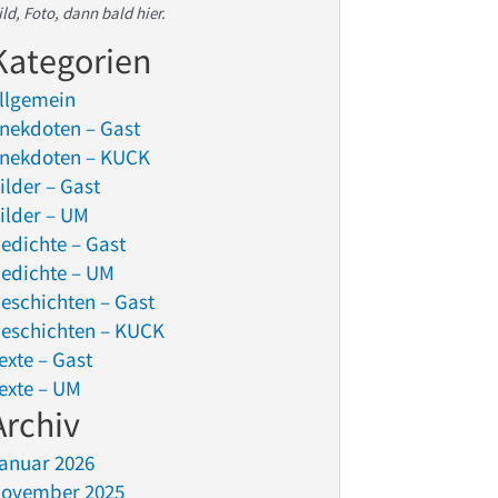
ild, Foto, dann bald hier.
Kategorien
llgemein
nekdoten – Gast
nekdoten – KUCK
ilder – Gast
ilder – UM
edichte – Gast
edichte – UM
eschichten – Gast
eschichten – KUCK
exte – Gast
exte – UM
Archiv
anuar 2026
ovember 2025