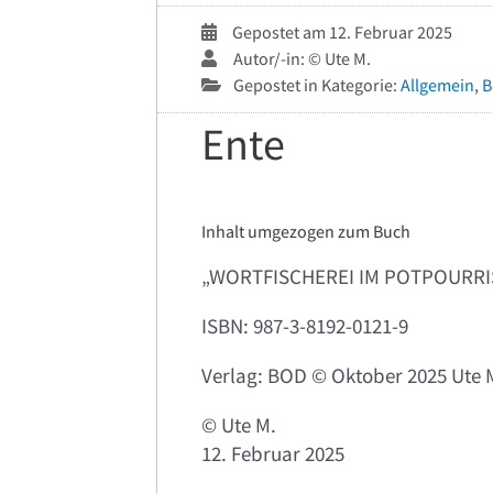
Gepostet am 12. Februar 2025
Autor/-in: © Ute M.
Gepostet in Kategorie:
Allgemein
,
B
Ente
Inhalt umgezogen zum Buch
„WORTFISCHEREI IM POTPOURRI
ISBN: 987-3-8192-0121-9
Verlag: BOD ©️ Oktober 2025 Ute 
©️ Ute M.
12. Februar 2025