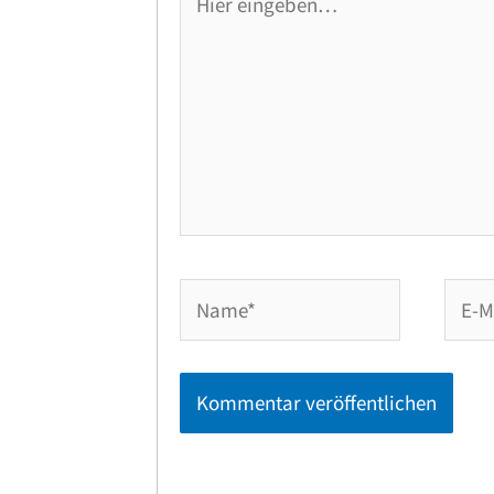
eingeben…
Name*
E-
Mail-
Adres