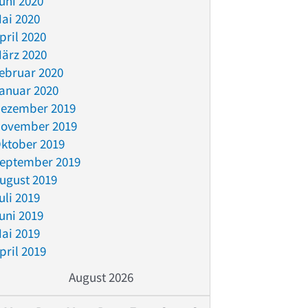
uni 2020
ai 2020
pril 2020
ärz 2020
ebruar 2020
anuar 2020
ezember 2019
ovember 2019
ktober 2019
eptember 2019
ugust 2019
uli 2019
uni 2019
ai 2019
pril 2019
August 2026