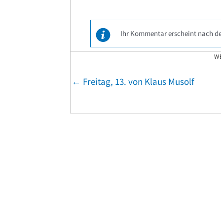
Ihr Kommentar erscheint nach de
W
Posts
← Freitag, 13. von Klaus Musolf
navigation