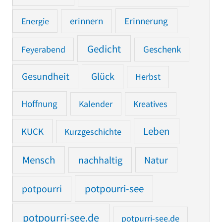
Erinnerung
Energie
erinnern
Gedicht
Feyerabend
Geschenk
Gesundheit
Glück
Herbst
Hoffnung
Kalender
Kreatives
Leben
KUCK
Kurzgeschichte
Mensch
nachhaltig
Natur
potpourri
potpourri-see
potpourri-see.de
potpurri-see.de