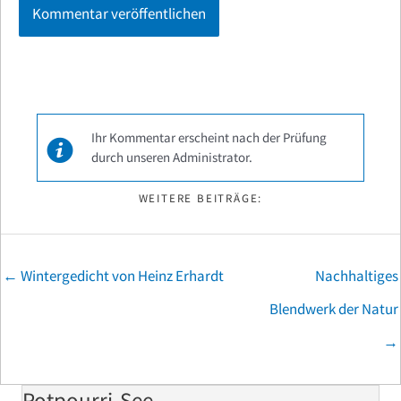
Ihr Kommentar erscheint nach der Prüfung
durch unseren Administrator.
WEITERE BEITRÄGE:
Posts
← Wintergedicht von Heinz Erhardt
Nachhaltiges
navigation
Blendwerk der Natur
→
Potpourri-See