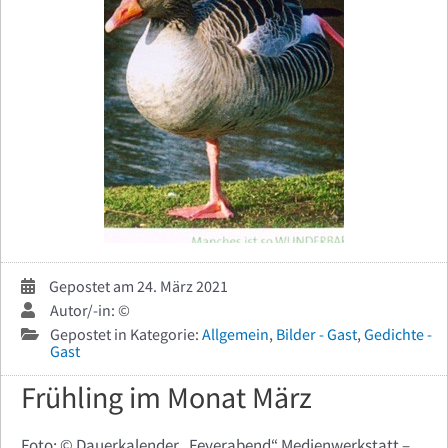
Gepostet am 24. März 2021
Autor/-in: ©
Gepostet in Kategorie:
Allgemein
,
Bilder - Gast
,
Gedichte -
Gast
Frühling im Monat März
Foto: © Dauerkalender „Feyerabend“ Medienwerkstatt –