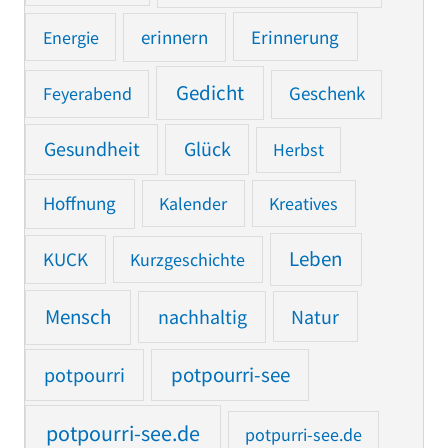
Erinnerung
Energie
erinnern
Gedicht
Feyerabend
Geschenk
Gesundheit
Glück
Herbst
Hoffnung
Kalender
Kreatives
Leben
KUCK
Kurzgeschichte
Mensch
nachhaltig
Natur
potpourri
potpourri-see
potpourri-see.de
potpurri-see.de