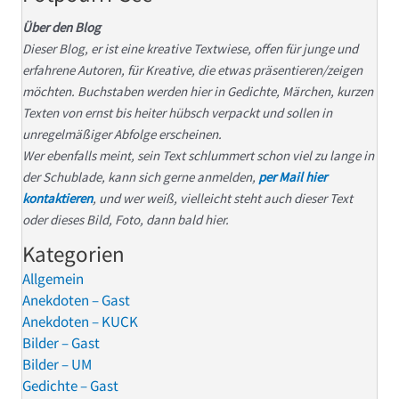
Über den Blog
Dieser Blog, er ist eine kreative Textwiese, offen für junge und
erfahrene Autoren, für Kreative, die etwas präsentieren/zeigen
möchten. Buchstaben werden hier in Gedichte, Märchen, kurzen
Texten von ernst bis heiter hübsch verpackt und sollen in
unregelmäßiger Abfolge erscheinen.
Wer ebenfalls meint, sein Text schlummert schon viel zu lange in
der Schublade, kann sich gerne anmelden,
per Mail hier
kontaktieren
, und wer weiß, vielleicht steht auch dieser Text
oder dieses Bild, Foto, dann bald hier.
Kategorien
Allgemein
Anekdoten – Gast
Anekdoten – KUCK
Bilder – Gast
Bilder – UM
Gedichte – Gast