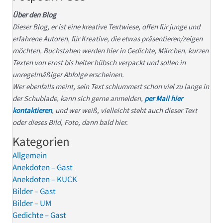
Über den Blog
Dieser Blog, er ist eine kreative Textwiese, offen für junge und
erfahrene Autoren, für Kreative, die etwas präsentieren/zeigen
möchten. Buchstaben werden hier in Gedichte, Märchen, kurzen
Texten von ernst bis heiter hübsch verpackt und sollen in
unregelmäßiger Abfolge erscheinen.
Wer ebenfalls meint, sein Text schlummert schon viel zu lange in
der Schublade, kann sich gerne anmelden,
per Mail hier
kontaktieren
, und wer weiß, vielleicht steht auch dieser Text
oder dieses Bild, Foto, dann bald hier.
Kategorien
Allgemein
Anekdoten – Gast
Anekdoten – KUCK
Bilder – Gast
Bilder – UM
Gedichte – Gast