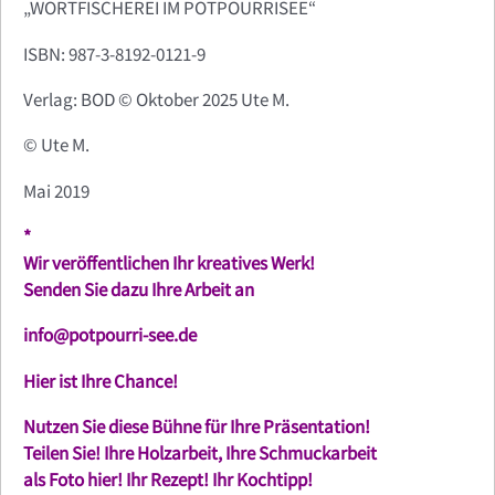
„WORTFISCHEREI IM POTPOURRISEE“
ISBN: 987-3-8192-0121-9
Verlag: BOD ©️ Oktober 2025 Ute M.
© Ute M.
Mai 2019
*
Wir veröffentlichen Ihr kreatives Werk!
Senden Sie dazu Ihre Arbeit an
info@potpourri-see.de
Hier ist Ihre Chance!
Nutzen Sie diese Bühne für Ihre Präsentation!
Teilen Sie! Ihre Holzarbeit, Ihre Schmuckarbeit
als Foto hier! Ihr Rezept! Ihr Kochtipp!