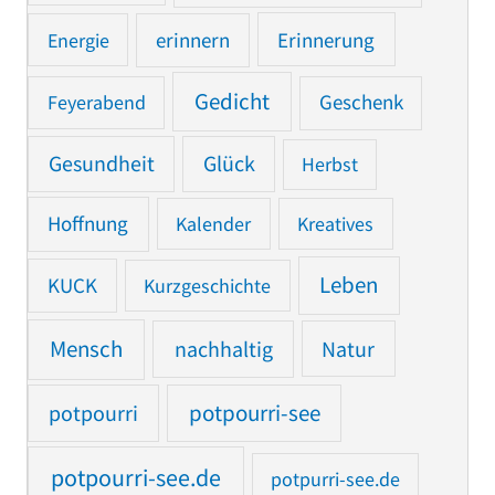
Erinnerung
Energie
erinnern
Gedicht
Feyerabend
Geschenk
Gesundheit
Glück
Herbst
Hoffnung
Kalender
Kreatives
Leben
KUCK
Kurzgeschichte
Mensch
nachhaltig
Natur
potpourri
potpourri-see
potpourri-see.de
potpurri-see.de