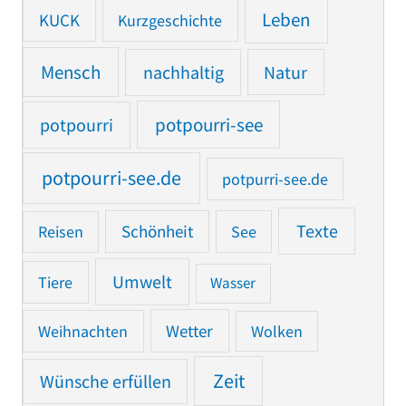
Leben
KUCK
Kurzgeschichte
Mensch
nachhaltig
Natur
potpourri
potpourri-see
potpourri-see.de
potpurri-see.de
Texte
Reisen
Schönheit
See
Umwelt
Tiere
Wasser
Weihnachten
Wetter
Wolken
Zeit
Wünsche erfüllen