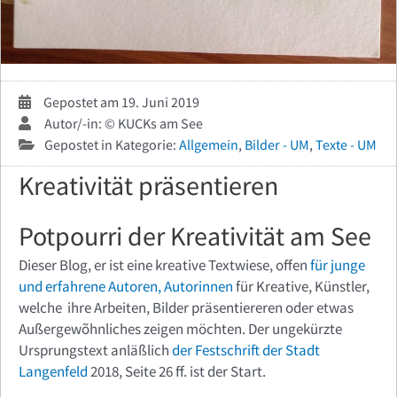
Gepostet am 19. Juni 2019
Autor/-in: © KUCKs am See
Gepostet in Kategorie:
Allgemein
,
Bilder - UM
,
Texte - UM
Kreativität präsentieren
Potpourri der Kreativität am See
Dieser Blog, er ist eine kreative Textwiese, offen
für junge
und erfahrene Autoren, Autorinnen
für Kreative, Künstler,
welche ihre Arbeiten, Bilder präsentiereren oder etwas
Außergewõhnliches zeigen möchten. Der ungekürzte
Ursprungstext anläßlich
der Festschrift
der Stadt
Langenfeld
2018, Seite 26 ff. ist der Start.