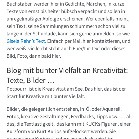
Buchstaben werden hier in Gedichte, Märchen, in kurze
Texte von ernst bis heiter hübsch verpackt und sollen in
unregelmäßiger Abfolge erscheinen. Wer ebenfalls meint,
sein Text, seine Sammlungen schlummern schon viel zu
lange in der Schublade, kann sich gerne anmelden, so wie
Gisela Rehn’s Text.
Einfach per Mail hier kontaktieren, und
wer weiß, vielleicht steht auch Euer/Ihr Text oder dieses
Bild, Foto, dann bald hier.
Blog mit bunter Vielfalt an Kreativität:
Texte, Bilder …
Potpourri ist die Kreativität am See. Das hier, das ist der
Start für Kreative mit bunter Vielfalt.
Bilder, die gelegentlich entstehen, in Öl oder Aquarell,
Fotos, kreative Gestaltungen, Feedbacks, Tipps usw., … all
das, die Textlastigkeit, das kann mit KUCKs Figuren, einer
Kurzform von Kurt Kurios aufgelockert werden. Sie
präsentieren Kurioses, sofern es entdeckt wird, im