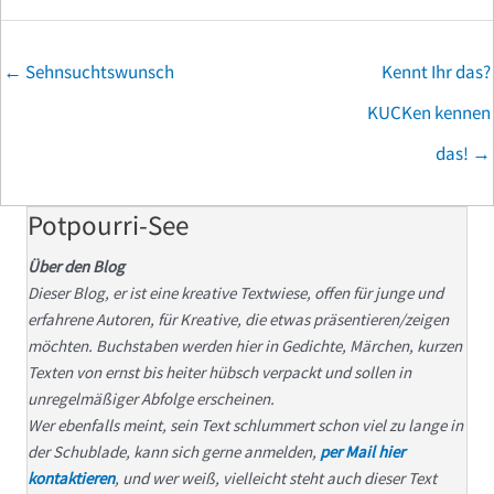
Posts
← Sehnsuchtswunsch
Kennt Ihr das?
navigation
KUCKen kennen
das! →
Potpourri-See
Über den Blog
Dieser Blog, er ist eine kreative Textwiese, offen für junge und
erfahrene Autoren, für Kreative, die etwas präsentieren/zeigen
möchten. Buchstaben werden hier in Gedichte, Märchen, kurzen
Texten von ernst bis heiter hübsch verpackt und sollen in
unregelmäßiger Abfolge erscheinen.
Wer ebenfalls meint, sein Text schlummert schon viel zu lange in
der Schublade, kann sich gerne anmelden,
per Mail hier
kontaktieren
, und wer weiß, vielleicht steht auch dieser Text