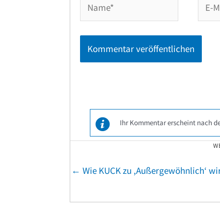
Mail-
Adres
Ihr Kommentar erscheint nach de
W
Posts
← Wie KUCK zu ,Außergewöhnlich‘ wi
navigation