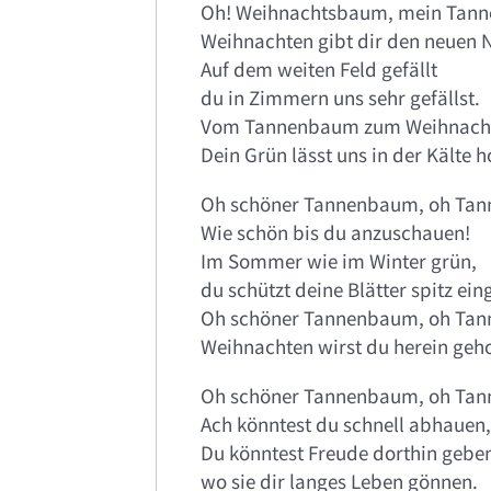
Oh! Weihnachtsbaum, mein Tan
Weihnachten gibt dir den neuen
Auf dem weiten Feld gefällt
du in Zimmern uns sehr gefällst.
Vom Tannenbaum zum Weihnach
Dein Grün lässt uns in der Kälte h
Oh schöner Tannenbaum, oh Ta
Wie schön bis du anzuschauen!
Im Sommer wie im Winter grün,
du schützt deine Blätter spitz eing
Oh schöner Tannenbaum, oh Ta
Weihnachten wirst du herein geho
Oh schöner Tannenbaum, oh Ta
Ach könntest du schnell abhauen,
Du könntest Freude dorthin gebe
wo sie dir langes Leben gönnen.