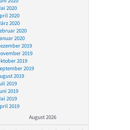
uni 2020
ai 2020
pril 2020
ärz 2020
ebruar 2020
anuar 2020
ezember 2019
ovember 2019
ktober 2019
eptember 2019
ugust 2019
uli 2019
uni 2019
ai 2019
pril 2019
August 2026