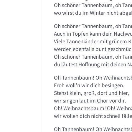
Oh schöner Tannenbaum, oh Ta
wo wirst du im Winter nicht abg
Oh schöner Tannenbaum, oh Ta
Auch in Töpfen kann dein Nachw
Viele Tannenkinder mit grünem K
werden ebenfalls bunt geschmüc
Oh schöner Tannenbaum, oh Ta
du läutest Hoffnung mit deinen N
Oh Tannenbaum! Oh Weihnachts
Froh woll’n wir dich besingen.
Stehst klein, groß, dort und hier,
wir singen laut im Chor vor dir.
Oh! Weihnachtsbaum! Oh! Weihn
wir wollen dich nicht schnell fälle
Oh Tannenbaum! Oh Weihnachts