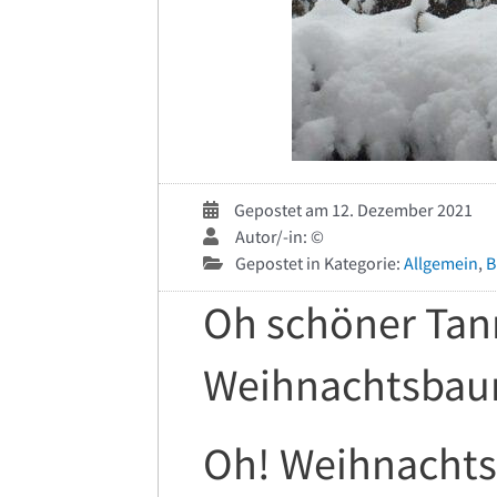
Gepostet am 12. Dezember 2021
Autor/-in: ©
Gepostet in Kategorie:
Allgemein
,
B
Oh schöner Ta
Weihnachtsba
Oh! Weihnacht