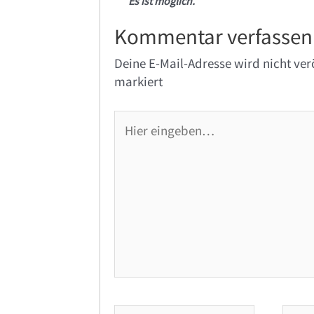
Es ist möglich.
Kommentar verfassen
Deine E-Mail-Adresse wird nicht verö
markiert
Hier
eingeben…
Name*
E-