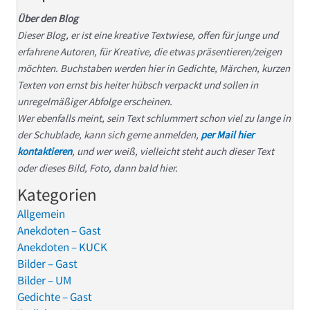
Über den Blog
Dieser Blog, er ist eine kreative Textwiese, offen für junge und
erfahrene Autoren, für Kreative, die etwas präsentieren/zeigen
möchten. Buchstaben werden hier in Gedichte, Märchen, kurzen
Texten von ernst bis heiter hübsch verpackt und sollen in
unregelmäßiger Abfolge erscheinen.
Wer ebenfalls meint, sein Text schlummert schon viel zu lange in
der Schublade, kann sich gerne anmelden,
per Mail hier
kontaktieren
, und wer weiß, vielleicht steht auch dieser Text
oder dieses Bild, Foto, dann bald hier.
Kategorien
Allgemein
Anekdoten – Gast
Anekdoten – KUCK
Bilder – Gast
Bilder – UM
Gedichte – Gast