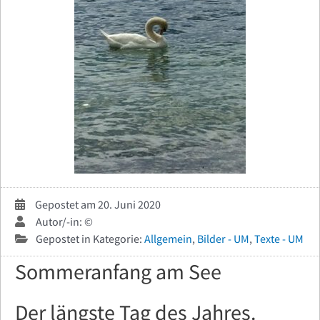
Gepostet am 20. Juni 2020
Autor/-in: ©
Gepostet in Kategorie:
Allgemein
,
Bilder - UM
,
Texte - UM
Sommeranfang am See
Der längste Tag des Jahres.