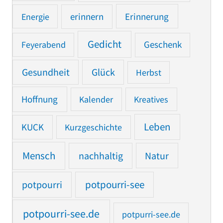
Erinnerung
Energie
erinnern
Gedicht
Feyerabend
Geschenk
Gesundheit
Glück
Herbst
Hoffnung
Kalender
Kreatives
Leben
KUCK
Kurzgeschichte
Mensch
nachhaltig
Natur
potpourri
potpourri-see
potpourri-see.de
potpurri-see.de