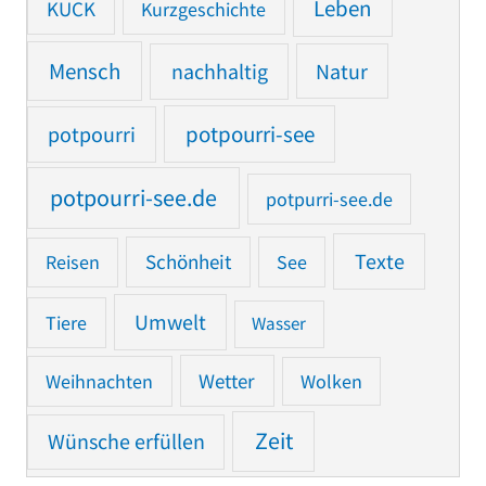
Leben
KUCK
Kurzgeschichte
Mensch
nachhaltig
Natur
potpourri
potpourri-see
potpourri-see.de
potpurri-see.de
Texte
Reisen
Schönheit
See
Umwelt
Tiere
Wasser
Weihnachten
Wetter
Wolken
Zeit
Wünsche erfüllen