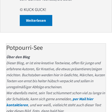
© KUCK GUCK!
Weiterlesen
about Buchbesprechung: Unsichtbare
Potpourri-See
Über den Blog
Dieser Blog, er ist eine kreative Textwiese, offen für junge und
erfahrene Autoren, für Kreative, die etwas präsentieren/zeigen
möchten. Buchstaben werden hier in Gedichte, Märchen, kurzen
Texten von ernst bis heiter hübsch verpackt und sollen in
unregelmäßiger Abfolge erscheinen.
Wer ebenfalls meint, sein Text schlummert schon viel zu lange in
der Schublade, kann sich gerne anmelden,
per Mail hier
kontaktieren
, und wer weiß, vielleicht steht auch dieser Text
oder dieses Bild, Foto, dann bald hier.