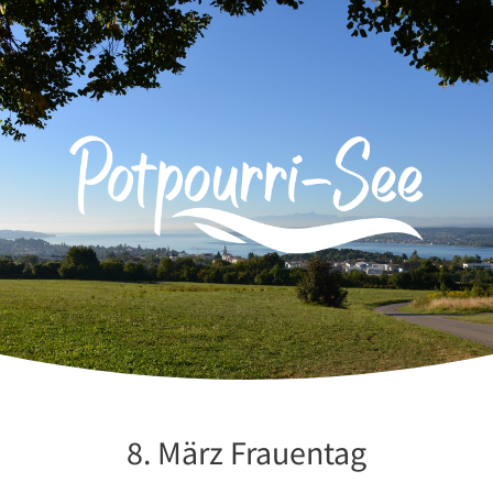
Zum
Inhalt
springen
8. März Frauentag