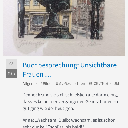
Buchbesprechung: Unsichtbare
08
Frauen …
März
Allgemein
/
Bilder - UM
/
Geschichten – KUCK
/
Texte - UM
Dennoch sind sie sich schließlich alle darin einig,
dass es keiner der vergangenen Generationen so
gut ging wie der heutigen.
Anna: „Wachsam! Bleibt wachsam, es ist schon
sehr dunkel! Tschüss, bis bald!“