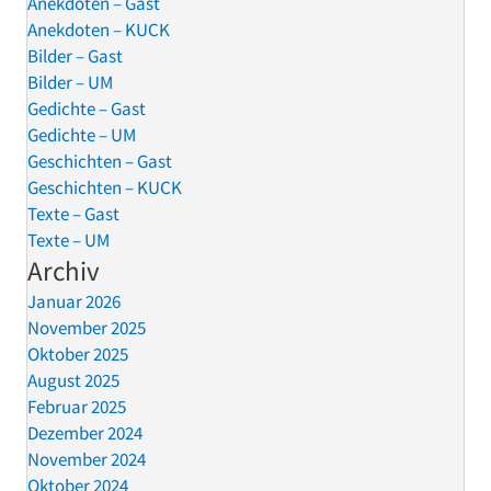
Anekdoten – Gast
Anekdoten – KUCK
Bilder – Gast
Bilder – UM
Gedichte – Gast
Gedichte – UM
Geschichten – Gast
Geschichten – KUCK
Texte – Gast
Texte – UM
Archiv
Januar 2026
November 2025
Oktober 2025
August 2025
Februar 2025
Dezember 2024
November 2024
Oktober 2024