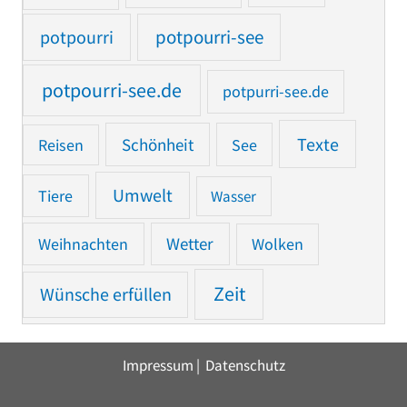
potpourri
potpourri-see
potpourri-see.de
potpurri-see.de
Texte
Reisen
Schönheit
See
Umwelt
Tiere
Wasser
Weihnachten
Wetter
Wolken
Zeit
Wünsche erfüllen
Impressum
|
Datenschutz