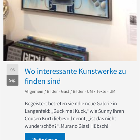
Wo interessante Kunstwerke zu
03
finden sind
Sep.
Allgemein
/
Bilder - Gast
/
Bilder - UM
/
Texte - UM
Begeistert betreten sie ndie neue Galerie in
Langenfeld: „Guck mal Kuck,“ wie Sunny Ihren
Cousen Kurti liebevoll nennt, „ist das nicht
wunderschön?“„Murano Glas! Hübsch!“
Weiterlesen
about Wo interessante Kunstwerke zu f