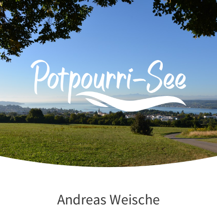
Zum
Inhalt
springen
Andreas Weische