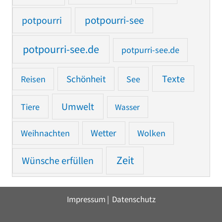
potpourri
potpourri-see
potpourri-see.de
potpurri-see.de
Texte
Reisen
Schönheit
See
Umwelt
Tiere
Wasser
Weihnachten
Wetter
Wolken
Zeit
Wünsche erfüllen
Impressum
|
Datenschutz