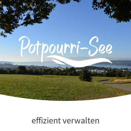
Zum
Inhalt
springen
effizient verwalten