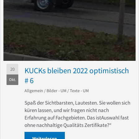
KUCKs bleiben 2022 optimistisch
20
# 6
Okt.
Allgemein
/
Bilder - UM
/
Texte - UM
Spaß der Sichtbarsten, Lautesten. Sie wollen sich
küren lassen, und wir fragen nicht nach
Erfahrung auf Fachgebieten. Das istAuswahl fast
ohne nachhaltige Qualitäts Zertifikate?“
Weiterlesen
about KUCKs bleiben 2022 optimistisch