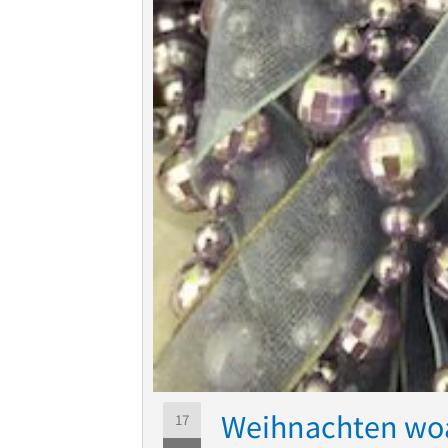
Weihnachten wo
17