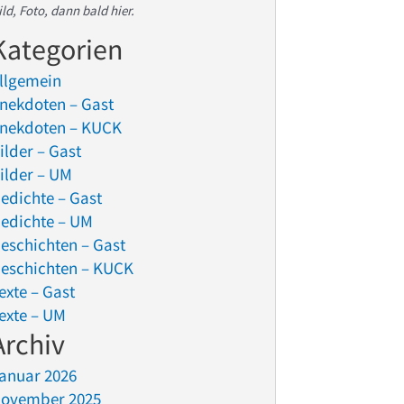
ild, Foto, dann bald hier.
Kategorien
llgemein
nekdoten – Gast
nekdoten – KUCK
ilder – Gast
ilder – UM
edichte – Gast
edichte – UM
eschichten – Gast
eschichten – KUCK
exte – Gast
exte – UM
Archiv
anuar 2026
ovember 2025