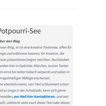
Potpourri-See
ber den Blog
ieser Blog, er ist eine kreative Textwiese, offen für
unge und erfahrene Autoren, für Kreative, die
twas präsentieren/zeigen möchten. Buchstaben
erden hier in Gedichte, Märchen, kurzen Texten
on ernst bis heiter hübsch verpackt und sollen in
nregelmäßiger Abfolge erscheinen.
er ebenfalls meint, sein Text schlummert schon
iel zu lange in der Schublade, kann sich gerne
nmelden,
per Mail hier kontaktieren
, und wer
eiß, vielleicht steht auch dieser Text oder dieses