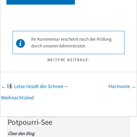
Ihr Kommentar erscheint nach der Prüfung
durch unseren Administrator.
WEITERE BEITRÄGE:
Posts
←
Leise rieselt der Schnee —
Harmonie →
navigation
Weihnachtslied
Potpourri-See
Über den Blog