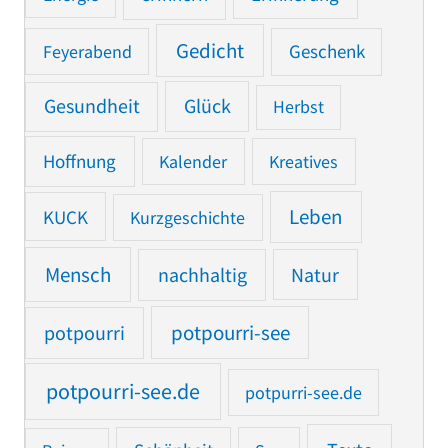
Gedicht
Feyerabend
Geschenk
Gesundheit
Glück
Herbst
Hoffnung
Kalender
Kreatives
Leben
KUCK
Kurzgeschichte
Mensch
nachhaltig
Natur
potpourri
potpourri-see
potpourri-see.de
potpurri-see.de