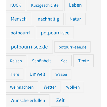
Leben
KUCK
Kurzgeschichte
Mensch
nachhaltig
Natur
potpourri
potpourri-see
potpourri-see.de
potpurri-see.de
Texte
Reisen
Schönheit
See
Umwelt
Tiere
Wasser
Weihnachten
Wetter
Wolken
Zeit
Wünsche erfüllen