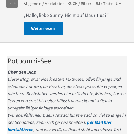
Jan.
Allgemein
/
Anekdoten - KUCK
/
Bilder - UM
/
Texte - UM
„Hallo, liebe Sunny. Nicht auf Mauritius?“
Weiterlesen
about © KUCK GUCK – Gabel und Löffel
Potpourri-See
Über den Blog
Dieser Blog, er ist eine kreative Textwiese, offen für junge und
erfahrene Autoren, für Kreative, die etwas präsentieren/zeigen
möchten. Buchstaben werden hier in Gedichte, Märchen, kurzen
Texten von ernst bis heiter hübsch verpackt und sollen in
unregelmäßiger Abfolge erscheinen.
Wer ebenfalls meint, sein Text schlummert schon viel zu lange in
der Schublade, kann sich gerne anmelden,
per Mail hier
kontaktieren
, und wer weiß, vielleicht steht auch dieser Text