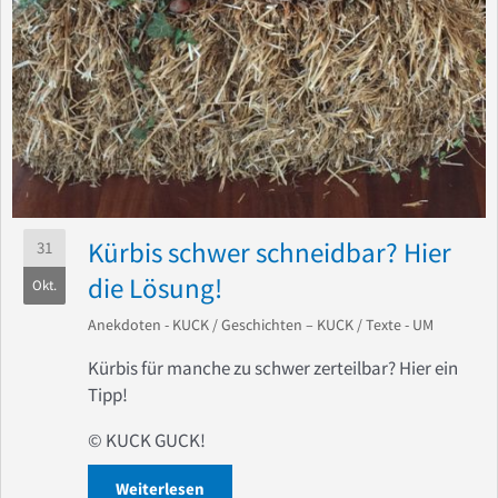
Kürbis schwer schneidbar? Hier
31
die Lösung!
Okt.
Anekdoten - KUCK
/
Geschichten – KUCK
/
Texte - UM
Kürbis für manche zu schwer zerteilbar? Hier ein
Tipp!
© KUCK GUCK!
Weiterlesen
about Kürbis schwer schneidbar? Hier 