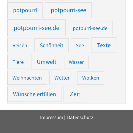
potpourri
potpourri-see
potpourri-see.de
potpurri-see.de
Texte
Reisen
Schönheit
See
Umwelt
Tiere
Wasser
Weihnachten
Wetter
Wolken
Zeit
Wünsche erfüllen
Impressum
|
Datenschutz