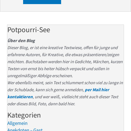
Potpourri-See
Über den Blog
Dieser Blog, er ist eine kreative Textwiese, offen für junge und
erfahrene Autoren, für Kreative, die etwas präsentieren/zeigen
möchten. Buchstaben werden hier in Gedichte, Märchen, kurzen
Texten von ernst bis heiter hübsch verpackt und sollen in
unregelmäßiger Abfolge erscheinen.
Wer ebenfalls meint, sein Text schlummert schon viel zu lange in
der Schublade, kann sich gerne anmelden,
per Mail hier
kontaktieren
, und wer weiß, vielleicht steht auch dieser Text
oder dieses Bild, Foto, dann bald hier.
Kategorien
Allgemein
Anekdoten – Gast