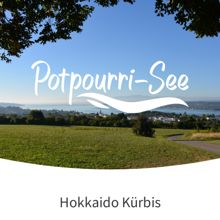
Zum
Inhalt
springen
Hokkaido Kürbis